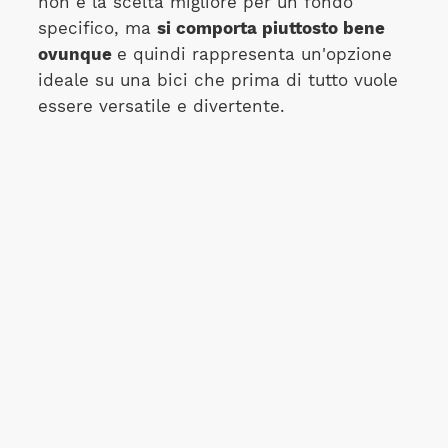
non è la scelta migliore per un fondo
specifico, ma
si comporta piuttosto bene
ovunque
e quindi rappresenta un'opzione
ideale su una bici che prima di tutto vuole
essere versatile e divertente.