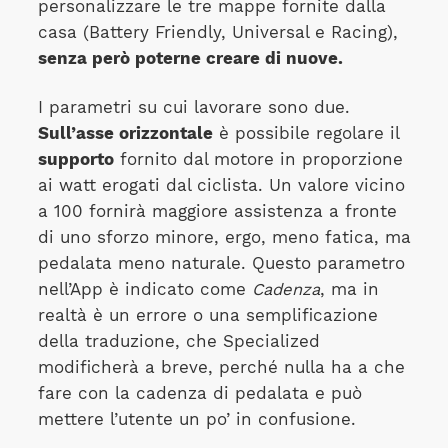
personalizzare le tre mappe fornite dalla
casa (Battery Friendly, Universal e Racing),
senza però poterne creare di nuove.
I parametri su cui lavorare sono due.
Sull’asse orizzontale
è possibile regolare il
supporto
fornito dal motore in proporzione
ai watt erogati dal ciclista. Un valore vicino
a 100 fornirà maggiore assistenza a fronte
di uno sforzo minore, ergo, meno fatica, ma
pedalata meno naturale. Questo parametro
nell’App è indicato come
Cadenza
, ma in
realtà è un errore o una semplificazione
della traduzione, che Specialized
modificherà a breve, perché nulla ha a che
fare con la cadenza di pedalata e può
mettere l’utente un po’ in confusione.