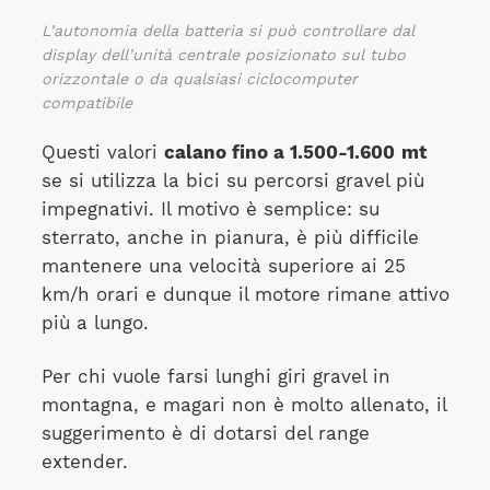
L’autonomia della batteria si può controllare dal
display dell’unità centrale posizionato sul tubo
orizzontale o da qualsiasi ciclocomputer
compatibile
Questi valori
calano fino a 1.500-1.600
mt
se si utilizza la bici su percorsi gravel più
impegnativi. Il motivo è semplice: su
sterrato, anche in pianura, è più difficile
mantenere una velocità superiore ai 25
km/h orari e dunque il motore rimane attivo
più a lungo.
Per chi vuole farsi lunghi giri gravel in
montagna, e magari non è molto allenato, il
suggerimento è di dotarsi del range
extender.