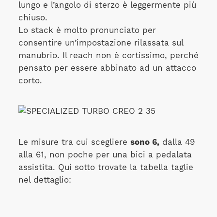
lungo e l’angolo di sterzo è leggermente più
chiuso.
Lo stack è molto pronunciato per
consentire un’impostazione rilassata sul
manubrio. Il reach non è cortissimo, perché
pensato per essere abbinato ad un attacco
corto.
Le misure tra cui scegliere
sono 6,
dalla 49
alla 61, non poche per una bici a pedalata
assistita. Qui sotto trovate la tabella taglie
nel dettaglio: