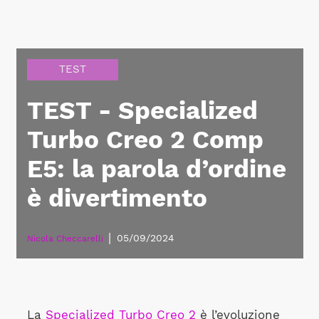
TEST
TEST - Specialized
Turbo Creo 2 Comp
E5: la parola d’ordine
è divertimento
|
05/09/2024
Nicola Checcarelli
La
Specialized Turbo Creo 2
è l’evoluzione