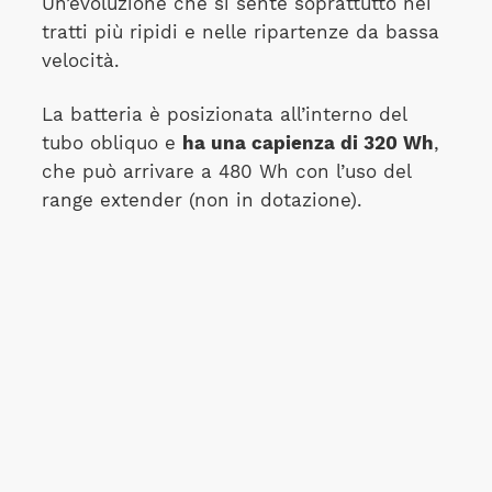
Un’evoluzione che si sente soprattutto nei
tratti più ripidi e nelle ripartenze da bassa
velocità.
La batteria è posizionata all’interno del
tubo obliquo e
ha una capienza di 320 Wh
,
che può arrivare a 480 Wh con l’uso del
range extender (non in dotazione).