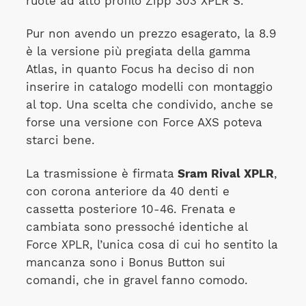
ruote ad alto profilo Zipp 303 XPLR S.
Pur non avendo un prezzo esagerato, la 8.9
è la versione più pregiata della gamma
Atlas, in quanto Focus ha deciso di non
inserire in catalogo modelli con montaggio
al top. Una scelta che condivido, anche se
forse una versione con Force AXS poteva
starci bene.
La trasmissione è firmata
Sram Rival XPLR
,
con corona anteriore da 40 denti e
cassetta posteriore 10-46. Frenata e
cambiata sono pressoché identiche al
Force XPLR, l’unica cosa di cui ho sentito la
mancanza sono i Bonus Button sui
comandi, che in gravel fanno comodo.