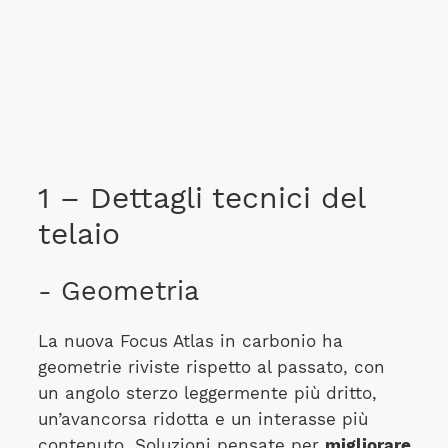
1 – Dettagli tecnici del
telaio
- Geometria
La nuova Focus Atlas in carbonio ha
geometrie riviste rispetto al passato, con
un angolo sterzo leggermente più dritto,
un’avancorsa ridotta e un interasse più
contenuto. Soluzioni pensate per
migliorare