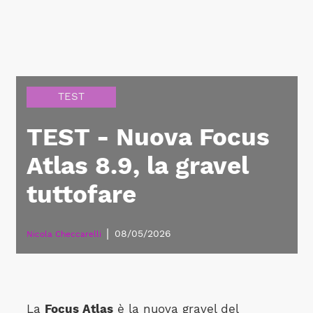
TEST
TEST - Nuova Focus
Atlas 8.9, la gravel
tuttofare
|
08/05/2026
Nicola Checcarelli
La
Focus Atlas
è la nuova gravel del