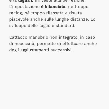
e la
taglia L
mi veste alla perfezione.
L’impostazione
è bilanciata
, né troppo
racing, né troppo rilassata e risulta
piacevole anche sulle lunghe distanze. Lo
sviluppo delle taglie è standard.
L’attacco manubrio non integrato, in caso
di necessità, permette di effettuare anche
degli aggiustamenti successivi.