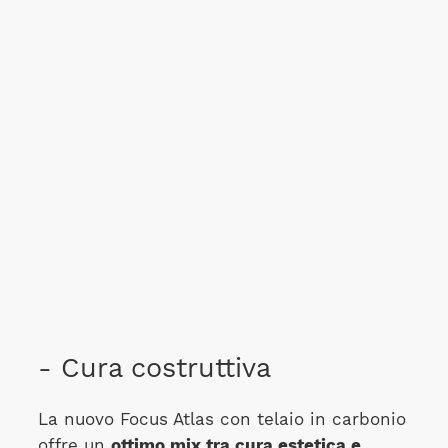
- Cura costruttiva
La nuovo Focus Atlas con telaio in carbonio
offre un
ottimo mix tra cura estetica e