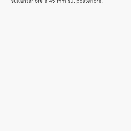
sull’anteriore e 45 mm sul posteriore.