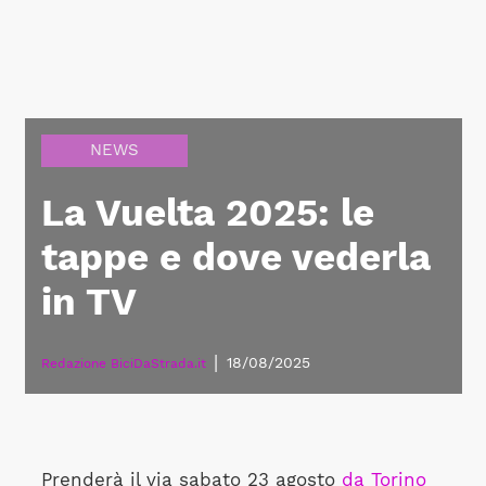
NEWS
La Vuelta 2025: le
tappe e dove vederla
in TV
|
18/08/2025
Redazione BiciDaStrada.it
Prenderà il via sabato 23 agosto
da Torino