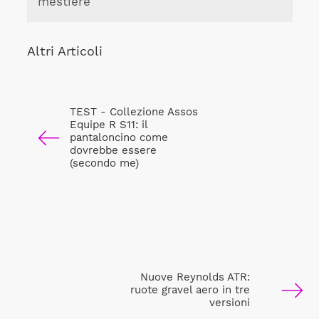
mestiere
Altri Articoli
TEST - Collezione Assos
Equipe R S11: il
pantaloncino come
dovrebbe essere
(secondo me)
Nuove Reynolds ATR:
ruote gravel aero in tre
versioni