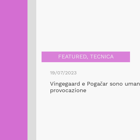
FEATURED
,
TECNICA
19/07/2023
Vingegaard e Pogačar sono umani
provocazione