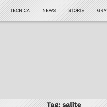
TECNICA
NEWS
STORIE
GRA
Tag:
salite