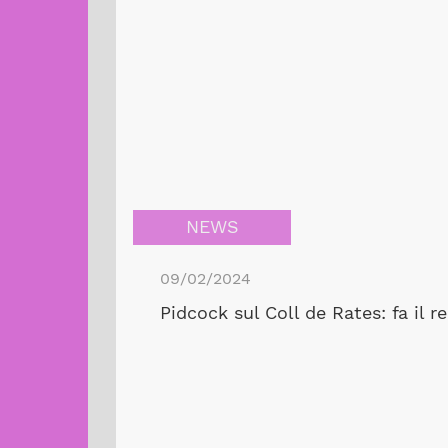
NEWS
09/02/2024
Pidcock sul Coll de Rates: fa il r