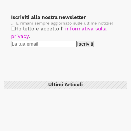
Iscriviti alla nostra newsletter
... E rimani sempre aggiornato sulle ultime notizie!
Ho letto e accetto l'
informativa sulla
privacy
.
Ultimi Articoli