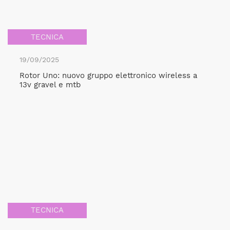
TECNICA
19/09/2025
Rotor Uno: nuovo gruppo elettronico wireless a
13v gravel e mtb
TECNICA