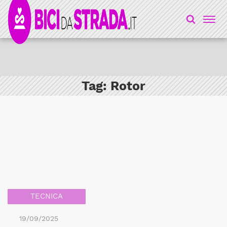
Tag:
Rotor
TECNICA
19/09/2025