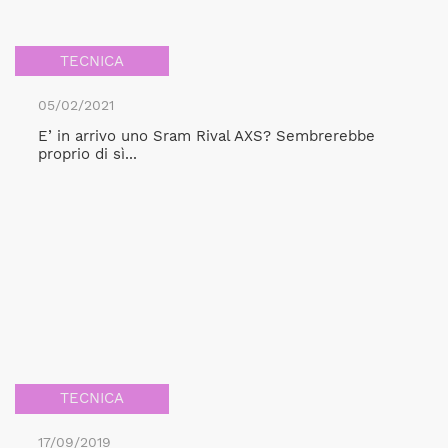
TECNICA
05/02/2021
E’ in arrivo uno Sram Rival AXS? Sembrerebbe
proprio di sì...
TECNICA
17/09/2019