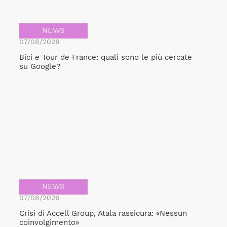
NEWS
07/08/2026
Bici e Tour de France: quali sono le più cercate
su Google?
NEWS
07/08/2026
Crisi di Accell Group, Atala rassicura: «Nessun
Bicicult srl
coinvolgimento»