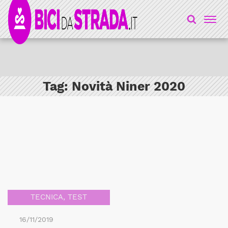
Tag:
Novità Niner 2020
TECNICA
,
TEST
16/11/2019