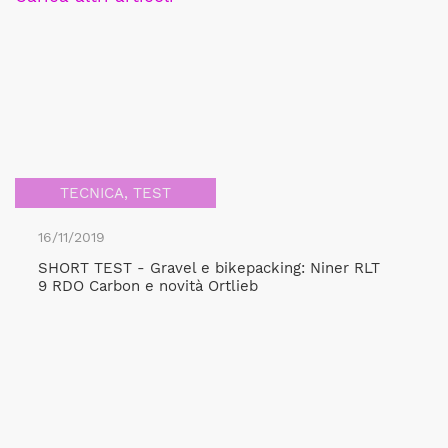
TECNICA
,
TEST
16/11/2019
SHORT TEST - Gravel e bikepacking: Niner RLT
9 RDO Carbon e novità Ortlieb