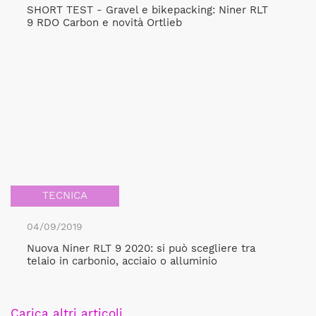
SHORT TEST - Gravel e bikepacking: Niner RLT
9 RDO Carbon e novità Ortlieb
TECNICA
04/09/2019
Nuova Niner RLT 9 2020: si può scegliere tra
telaio in carbonio, acciaio o alluminio
Carica altri articoli