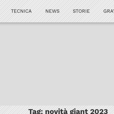
TECNICA
NEWS
STORIE
GRA
Tag:
novità giant 2023