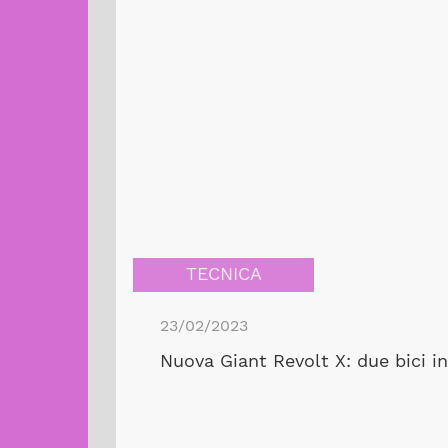
TECNICA
23/02/2023
Nuova Giant Revolt X: due bici in