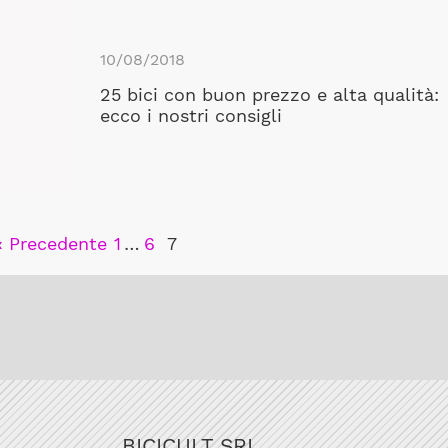
10/08/2018
25 bici con buon prezzo e alta qualità:
ecco i nostri consigli
« Precedente
1
…
6
7
BICICULT SRL