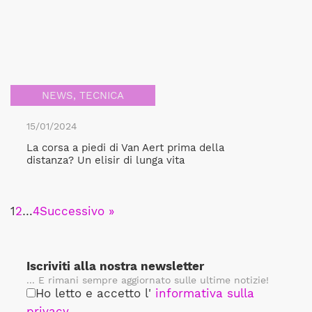
NEWS
,
TECNICA
15/01/2024
La corsa a piedi di Van Aert prima della
distanza? Un elisir di lunga vita
1
2
…
4
Successivo »
Iscriviti alla nostra newsletter
... E rimani sempre aggiornato sulle ultime notizie!
Ho letto e accetto l'
informativa sulla
privacy
.