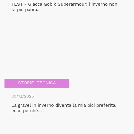
TEST - Giacca Gobik Superarmour: l’inverno non
fa più paura...
STORIE
,
TECNICA
30/12/2025
La gravel in inverno diventa la mia bici preferita,
ecco perché…