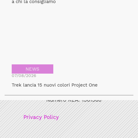
a chi la consigliamo
NEWS
07/08/2026
Bicicult srl
Trek lancia 15 nuovi colori Project One
Codice fiscale/Partita Iva: 12248771003
Numero REA: 1361360
Privacy Policy