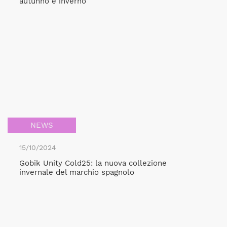
autunno e inverno
NEWS
15/10/2024
Gobik Unity Cold25: la nuova collezione
invernale del marchio spagnolo