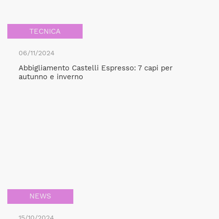
TECNICA
06/11/2024
Abbigliamento Castelli Espresso: 7 capi per
autunno e inverno
NEWS
15/10/2024