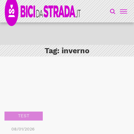
Tag:
inverno
TEST
08/01/2026