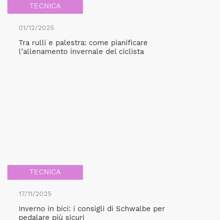
TECNICA
01/12/2025
Tra rulli e palestra: come pianificare
l’allenamento invernale del ciclista
TECNICA
17/11/2025
Inverno in bici: i consigli di Schwalbe per
pedalare più sicuri