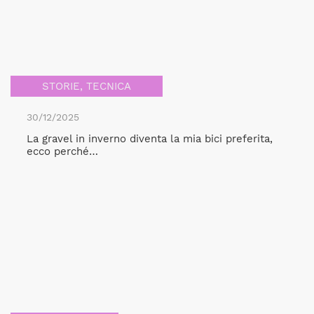
STORIE
,
TECNICA
30/12/2025
La gravel in inverno diventa la mia bici preferita,
ecco perché…