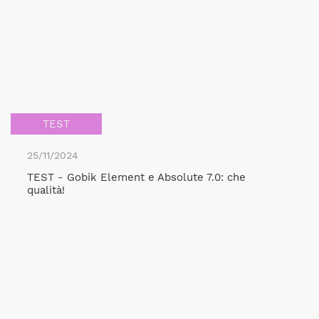
TEST
25/11/2024
TEST - Gobik Element e Absolute 7.0: che
qualità!