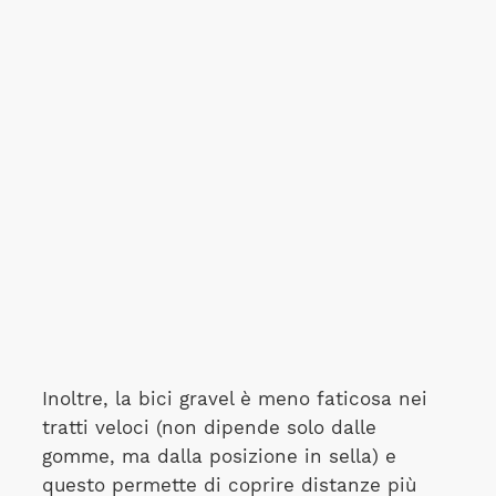
Inoltre, la bici gravel è meno faticosa nei
tratti veloci (non dipende solo dalle
gomme, ma dalla posizione in sella) e
questo permette di coprire distanze più