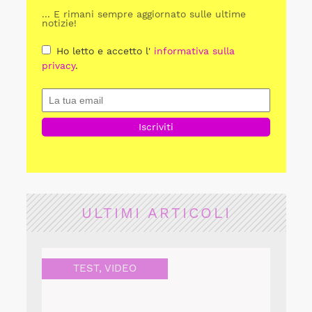
... E rimani sempre aggiornato sulle ultime
notizie!
Ho letto e accetto l'
informativa sulla
privacy
.
ULTIMI ARTICOLI
TEST
,
VIDEO