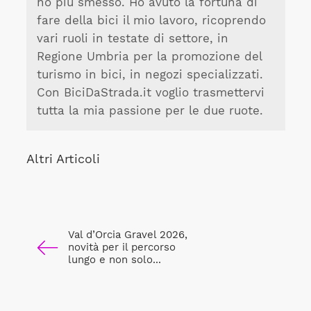
ho più smesso. Ho avuto la fortuna di
fare della bici il mio lavoro, ricoprendo
vari ruoli in testate di settore, in
Regione Umbria per la promozione del
turismo in bici, in negozi specializzati.
Con BiciDaStrada.it voglio trasmettervi
tutta la mia passione per le due ruote.
Altri Articoli
Val d’Orcia Gravel 2026,
novità per il percorso
lungo e non solo...