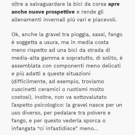
oltre a salvaguardare la bici da corsa
apre
anche nuove prospettive
e rende gli
allenamenti invernali più vari e piacevoli.
Ok, anche la gravel tra pioggia, sassi, fango
è soggetta a usura, ma in media costa
meno rispetto ad una bici da strada di
media-alta gamma e sopratutto, di solito, è
assemblata con componenti meno delicati
e più adatti a queste situazioni
(difficilmente, ad esempio, troviamo
cuscinetti ceramici o ruotismi molto
costosi). Inoltre, non va sottovalutato
l’aspetto psicologico: la gravel nasce per un
uso diverso, per pedalare tra polvere e
fango, e per questo vederla sporca o
infangata “ci infastidisce” meno…