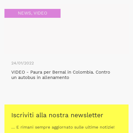
NEWS
,
VIDEO
24/01/2022
VIDEO - Paura per Bernal in Colombia. Contro
un autobus in allenamento
Iscriviti alla nostra newsletter
... E rimani sempre aggiornato sulle ultime notizie!