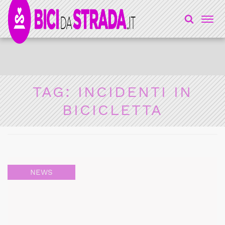
TAG:
INCIDENTI IN
BICICLETTA
NEWS