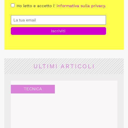
Ho letto e accetto l'
informativa sulla privacy
.
ULTIMI ARTICOLI
TECNICA