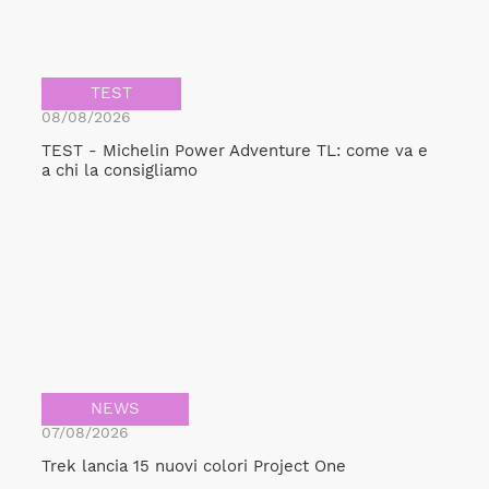
TEST
08/08/2026
TEST - Michelin Power Adventure TL: come va e
a chi la consigliamo
NEWS
07/08/2026
Bicicult srl
Trek lancia 15 nuovi colori Project One