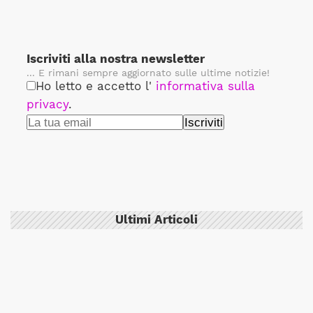
Iscriviti alla nostra newsletter
... E rimani sempre aggiornato sulle ultime notizie!
Ho letto e accetto l'
informativa sulla
privacy
.
Ultimi Articoli