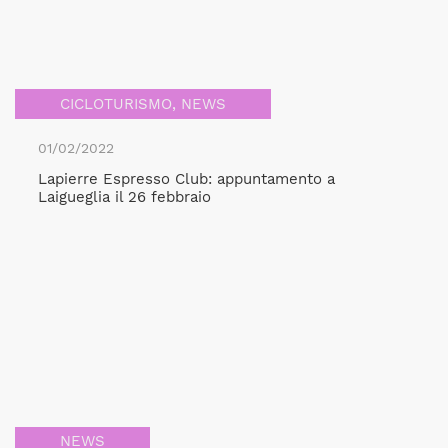
CICLOTURISMO
,
NEWS
01/02/2022
Lapierre Espresso Club: appuntamento a
Laigueglia il 26 febbraio
NEWS