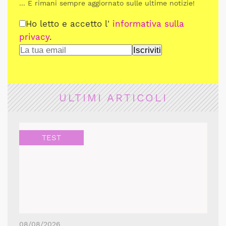
... E rimani sempre aggiornato sulle ultime notizie!
Ho letto e accetto l'
informativa sulla
privacy
.
ULTIMI ARTICOLI
TEST
08/08/2026