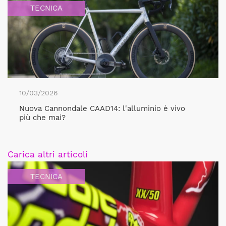
TECNICA
10/03/2026
Nuova Cannondale CAAD14: l'alluminio è vivo
più che mai?
Carica altri articoli
TECNICA