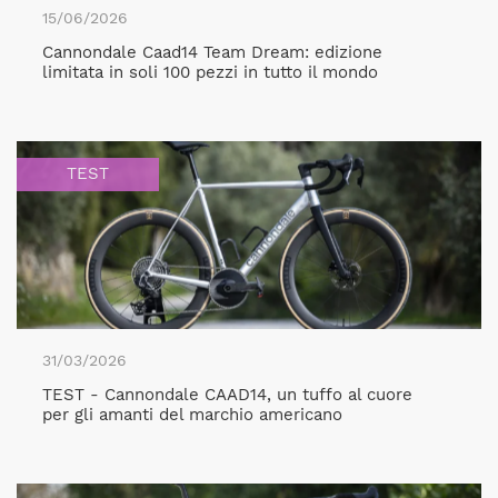
15/06/2026
Cannondale Caad14 Team Dream: edizione
limitata in soli 100 pezzi in tutto il mondo
TEST
31/03/2026
TEST - Cannondale CAAD14, un tuffo al cuore
per gli amanti del marchio americano