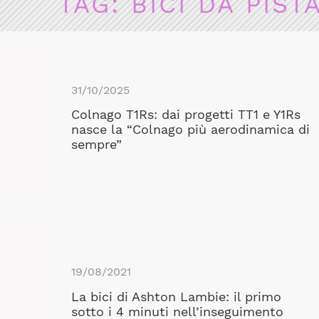
TAG:
BICI DA PIST
31/10/2025
Colnago T1Rs: dai progetti TT1 e Y1Rs
nasce la “Colnago più aerodinamica di
sempre”
19/08/2021
La bici di Ashton Lambie: il primo
sotto i 4 minuti nell’inseguimento