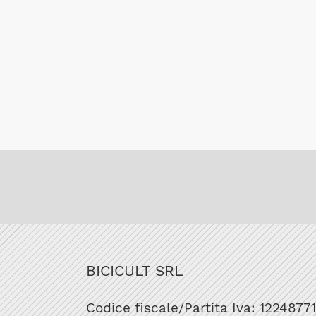
BICICULT SRL
Codice fiscale/Partita Iva: 1224877