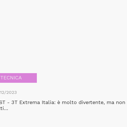
TECNICA
12/2023
ST - 3T Extrema Italia: è molto divertente, ma non 
ti...