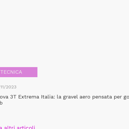
TECNICA
11/2023
ova 3T Extrema Italia: la gravel aero pensata per 
b
 altri articoli