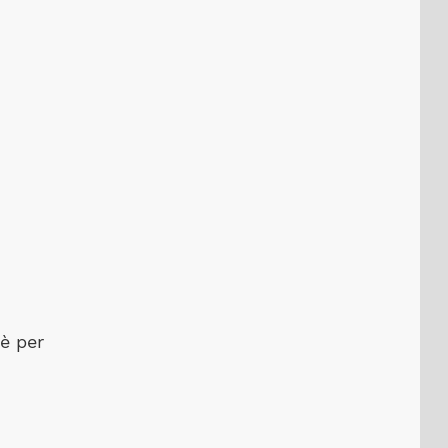
è per