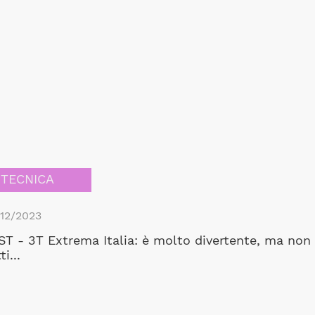
TECNICA
12/2023
ST - 3T Extrema Italia: è molto divertente, ma non 
ti...