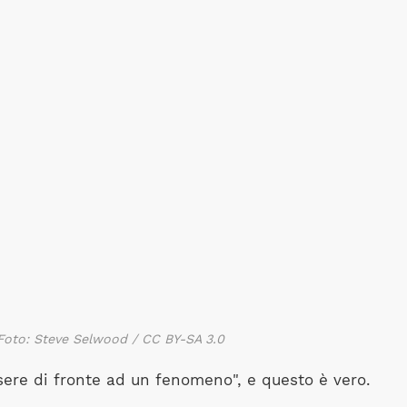
 Foto: Steve Selwood / CC BY-SA 3.0
sere di fronte ad un fenomeno", e questo è vero.