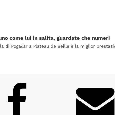
uno come lui in salita, guardate che numeri
la di Pogačar a Plateau de Beille è la miglior prestazio