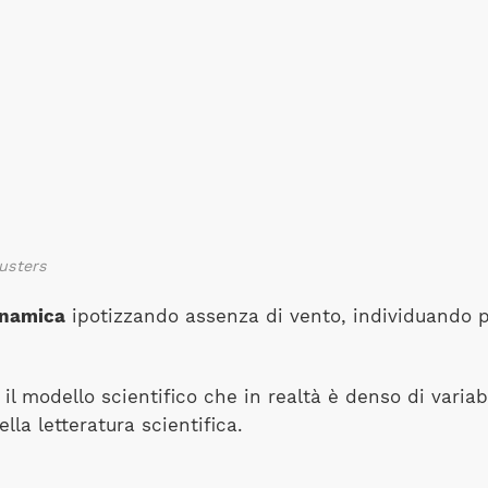
eusters
inamica
ipotizzando assenza di vento, individuando p
 modello scientifico che in realtà è denso di variabi
lla letteratura scientifica.