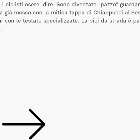
e i ciclisti oserei dire. Sono diventato "pazzo" guar
ra già mosso con la mitica tappa di Chiappucci al Sest
i con le testate specializzate. La bici da strada è p
.