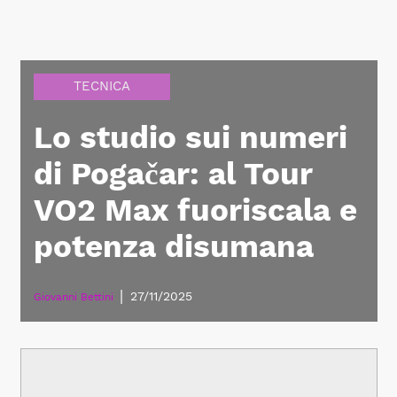
TECNICA
Lo studio sui numeri
di Pogačar: al Tour
VO2 Max fuoriscala e
potenza disumana
|
27/11/2025
Giovanni Bettini