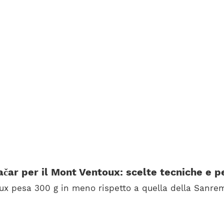
čar per il Mont Ventoux: scelte tecniche e p
oux pesa 300 g in meno rispetto a quella della Sanre