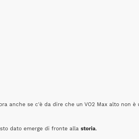
ra anche se c'è da dire che un VO2 Max alto non è u
esto dato emerge di fronte alla
storia
.