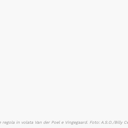
 regola in volata Van der Poel e Vingegaard. Foto: A.S.O./Billy C