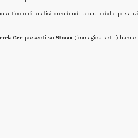
articolo di analisi prendendo spunto dalla prestazio
erek Gee
presenti su
Strava
(immagine sotto) hanno 