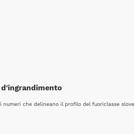
te d'ingrandimento
 i numeri che delineano il profilo del fuoriclasse slov