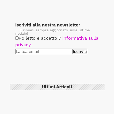
Iscriviti alla nostra newsletter
... E rimani sempre aggiornato sulle ultime
notizie!
Ho letto e accetto l'
informativa sulla
privacy
.
Ultimi Articoli