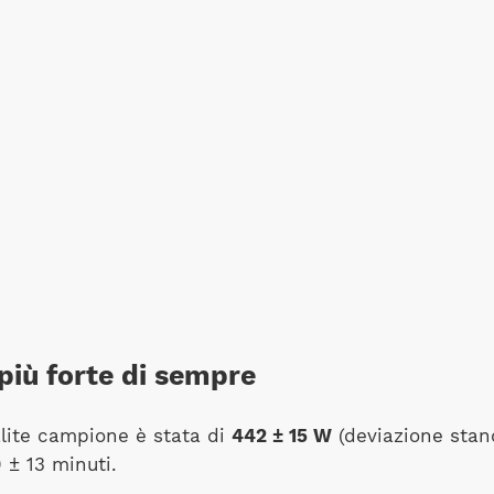
a più forte di sempre
alite campione è stata di
442 ± 15 W
(deviazione stan
 ± 13 minuti.