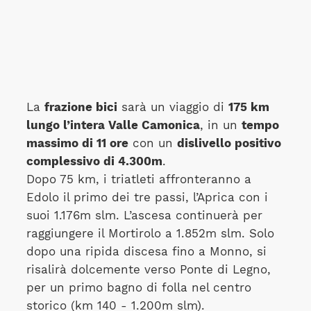
La
frazione bici
sarà un viaggio di
175 km
lungo l’intera Valle Camonica
, in un
tempo
massimo di 11 ore
con un
dislivello positivo
complessivo di 4.300m
.
Dopo 75 km, i triatleti affronteranno a
Edolo il primo dei tre passi, l’Aprica con i
suoi 1.176m slm. L’ascesa continuerà per
raggiungere il Mortirolo a 1.852m slm. Solo
dopo una ripida discesa fino a Monno, si
risalirà dolcemente verso Ponte di Legno,
per un primo bagno di folla nel centro
storico (km 140 - 1.200m slm).