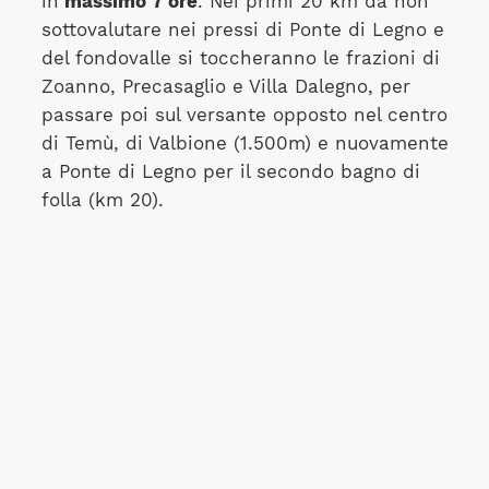
in
massimo 7 ore
. Nei primi 20 km da non
sottovalutare nei pressi di Ponte di Legno e
del fondovalle si toccheranno le frazioni di
Zoanno, Precasaglio e Villa Dalegno, per
passare poi sul versante opposto nel centro
di Temù, di Valbione (1.500m) e nuovamente
a Ponte di Legno per il secondo bagno di
folla (km 20).