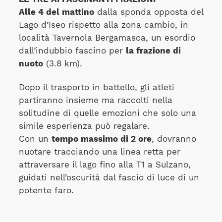
Alle 4 del mattino
dalla sponda opposta del
Lago d’Iseo rispetto alla zona cambio, in
località Tavernola Bergamasca, un esordio
dall’indubbio fascino per
la frazione di
nuoto
(3.8 km).
Dopo il trasporto in battello, gli atleti
partiranno insieme ma raccolti nella
solitudine di quelle emozioni che solo una
simile esperienza può regalare.
Con un
tempo massimo di 2 ore
, dovranno
nuotare tracciando una linea retta per
attraversare il lago fino alla T1 a Sulzano,
guidati nell’oscurità dal fascio di luce di un
potente faro.