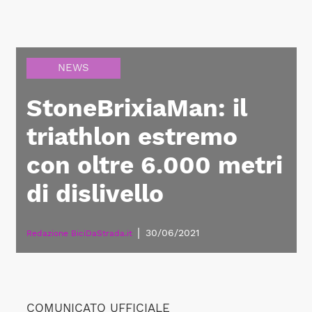
NEWS
StoneBrixiaMan: il
triathlon estremo
con oltre 6.000 metri
di dislivello
|
30/06/2021
Redazione BiciDaStrada.it
COMUNICATO UFFICIALE