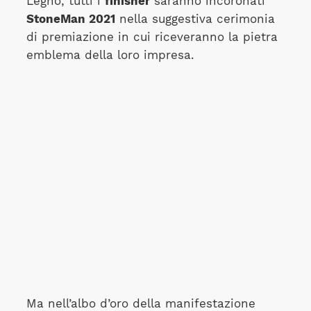
Legno, tutti i
finisher
saranno incoronati
StoneMan 2021
nella suggestiva cerimonia
di premiazione in cui riceveranno la pietra
emblema della loro impresa.
Ma nell’albo d’oro della manifestazione