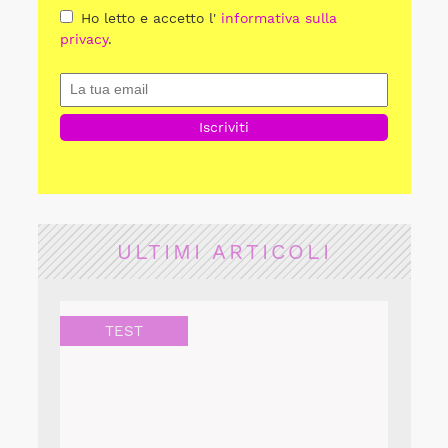
Ho letto e accetto l'
informativa sulla
privacy
.
ULTIMI ARTICOLI
TEST