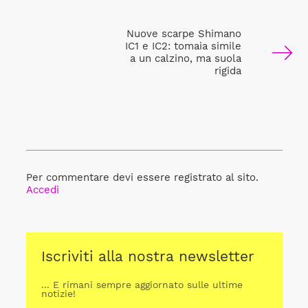
Nuove scarpe Shimano
IC1 e IC2: tomaia simile
a un calzino, ma suola
rigida
Per commentare devi essere registrato al sito.
Accedi
Iscriviti alla nostra newsletter
... E rimani sempre aggiornato sulle ultime
notizie!