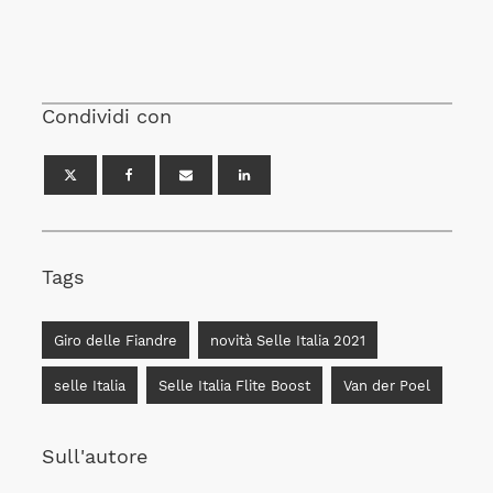
Condividi con
Tags
Giro delle Fiandre
novità Selle Italia 2021
selle Italia
Selle Italia Flite Boost
Van der Poel
Sull'autore