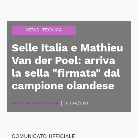
NEWS
,
TECNICA
Selle Italia e Mathieu
Van der Poel: arriva
la sella "firmata" dal
campione olandese
|
03/04/2021
Redazione BiciDaStrada.it
COMUNICATO UFFICIALE