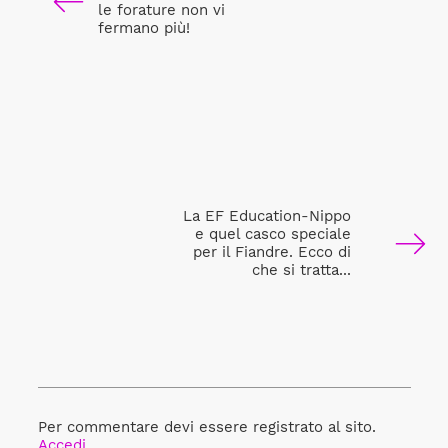
le forature non vi
fermano più!
La EF Education-Nippo
e quel casco speciale
per il Fiandre. Ecco di
che si tratta...
Per commentare devi essere registrato al sito.
Accedi