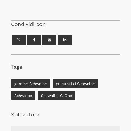
Condividi con
Tags
gomme Schwalbe
pneumatici Schwalbe
Schwalbe
Schwalbe G-One
Sull'autore