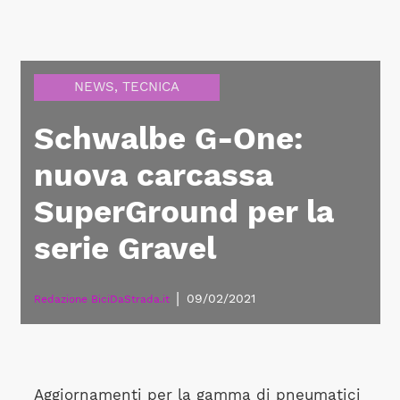
NEWS
,
TECNICA
Schwalbe G-One:
nuova carcassa
SuperGround per la
serie Gravel
|
09/02/2021
Redazione BiciDaStrada.it
Aggiornamenti per la gamma di pneumatici