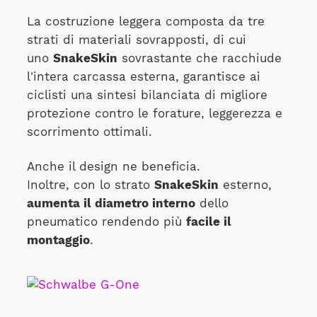
La costruzione leggera composta da tre
strati di materiali sovrapposti, di cui
uno
SnakeSkin
sovrastante che racchiude
l'intera carcassa esterna, garantisce ai
ciclisti una sintesi bilanciata di migliore
protezione contro le forature, leggerezza e
scorrimento ottimali.
Anche il design ne beneficia.
Inoltre, con lo strato
SnakeSkin
esterno,
aumenta il diametro interno
dello
pneumatico rendendo più
facile il
montaggio
.