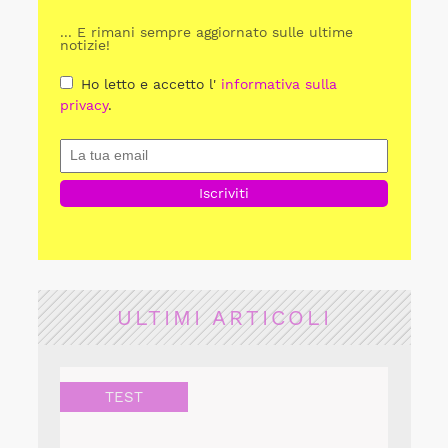
... E rimani sempre aggiornato sulle ultime
notizie!
Ho letto e accetto l'
informativa sulla
privacy
.
ULTIMI ARTICOLI
TEST