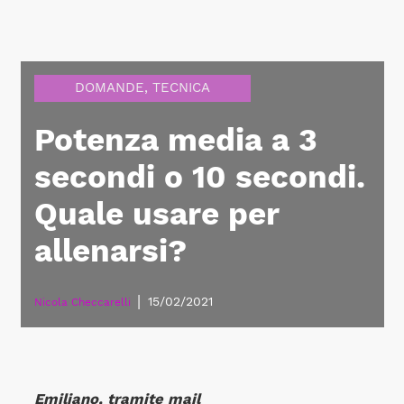
DOMANDE
,
TECNICA
Potenza media a 3
secondi o 10 secondi.
Quale usare per
allenarsi?
|
15/02/2021
Nicola Checcarelli
Emiliano, tramite mail