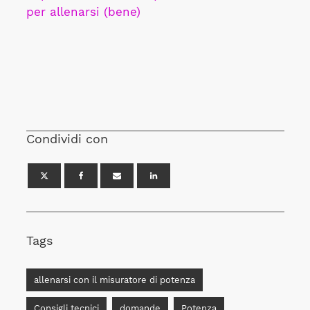
per allenarsi (bene)
Condividi con
Tags
allenarsi con il misuratore di potenza
Consigli tecnici
domande
Potenza