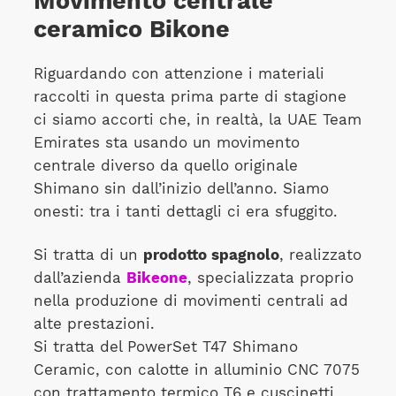
Movimento centrale
ceramico Bikone
Riguardando con attenzione i materiali
raccolti in questa prima parte di stagione
ci siamo accorti che, in realtà, la UAE Team
Emirates sta usando un movimento
centrale diverso da quello originale
Shimano sin dall’inizio dell’anno. Siamo
onesti: tra i tanti dettagli ci era sfuggito.
Si tratta di un
prodotto spagnolo
, realizzato
dall’azienda
Bikeone
, specializzata proprio
nella produzione di movimenti centrali ad
alte prestazioni.
Si tratta del PowerSet T47 Shimano
Ceramic, con calotte in alluminio CNC 7075
con trattamento termico T6 e cuscinetti