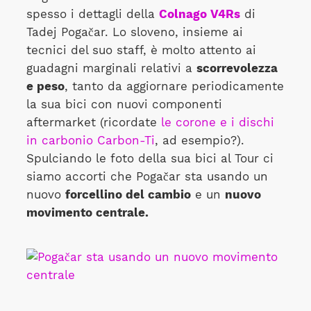
spesso i dettagli della
Colnago V4Rs
di
Tadej Pogačar. Lo sloveno, insieme ai
tecnici del suo staff, è molto attento ai
guadagni marginali relativi a
scorrevolezza
e peso
, tanto da aggiornare periodicamente
la sua bici con nuovi componenti
aftermarket (ricordate
le corone e i dischi
in carbonio Carbon-Ti
, ad esempio?).
Spulciando le foto della sua bici al Tour ci
siamo accorti che Pogačar sta usando un
nuovo
forcellino del cambio
e un
nuovo
movimento centrale.