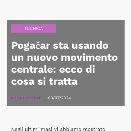
TECNICA
Pogačar sta usando
un nuovo movimento
centrale: ecco di
cosa si tratta
|
03/07/2024
Nicola Checcarelli
Negli ultimi mesi vi abbiamo mostrato