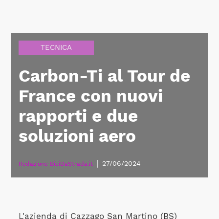
TECNICA
Carbon-Ti al Tour de
France con nuovi
rapporti e due
soluzioni aero
|
27/06/2024
Redazione BiciDaStrada.it
L'azienda di Cazzago San Martino (BS)