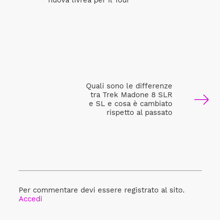
nuova livrea per il Tour
Quali sono le differenze
tra Trek Madone 8 SLR
e SL e cosa è cambiato
rispetto al passato
Per commentare devi essere registrato al sito.
Accedi