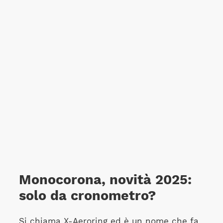
Monocorona, novità 2025:
solo da cronometro?
Si chiama X-Aeroring ed è un nome che fa