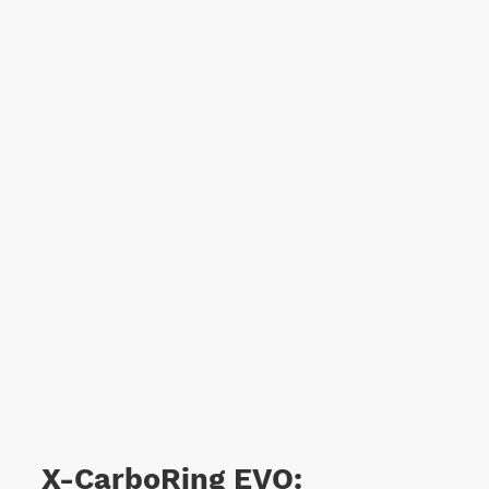
X-CarboRing EVO: