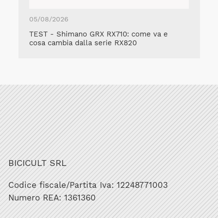
05/08/2026
TEST - Shimano GRX RX710: come va e
cosa cambia dalla serie RX820
BICICULT SRL
Codice fiscale/Partita Iva: 12248771003
Numero REA: 1361360