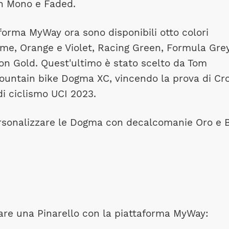
gn Mono e Faded.
forma MyWay ora sono disponibili otto colori
me, Orange e Violet, Racing Green, Formula Grey
n Gold. Quest'ultimo è stato scelto da Tom
mountain bike Dogma XC, vincendo la prova di Cr
i ciclismo UCI 2023.
personalizzare le Dogma con decalcomanie Oro e 
zare una Pinarello con la piattaforma MyWay: