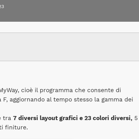
23
 MyWay, cioè il programma che consente di
 F, aggiornando al tempo stesso la gamma dei
e tra
7 diversi layout grafici e 23 colori diversi,
5
i finiture.