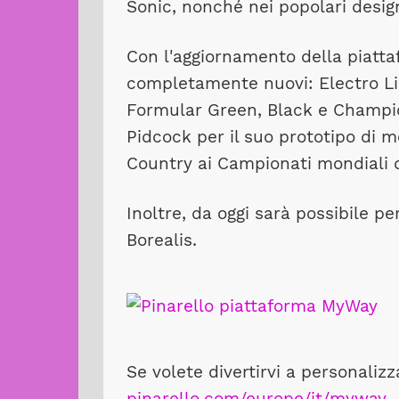
Sonic, nonché nei popolari desi
Con l'aggiornamento della piatta
completamente nuovi: Electro Li
Formular Green, Black e Champio
Pidcock per il suo prototipo di 
Country ai Campionati mondiali d
Inoltre, da oggi sarà possibile 
Borealis.
Se volete divertirvi a personaliz
pinarello.com/europe/it/myway