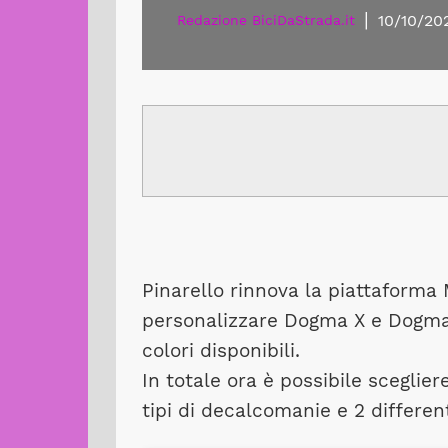
|
10/10/20
Redazione BiciDaStrada.it
Pinarello rinnova la piattaforma
personalizzare Dogma X e Dogma
colori disponibili.
In totale ora è possibile sceglier
tipi di decalcomanie e 2 different