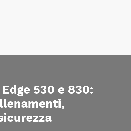
 Edge 530 e 830:
allenamenti,
 sicurezza