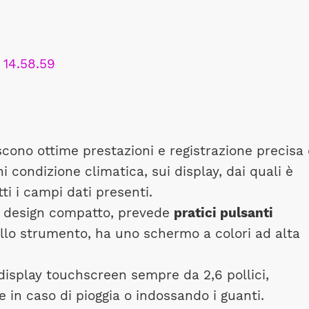
scono ottime prestazioni e registrazione precisa 
ni condizione climatica, sui display, dai quali è
tti i campi dati presenti.
al design compatto, prevede
pratici pulsanti
ello strumento, ha uno schermo a colori ad alta
isplay touchscreen sempre da 2,6 pollici,
in caso di pioggia o indossando i guanti.