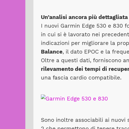
Un’analisi ancora più dettagliata
I nuovi Garmin Edge 530 e 830 fo
in cui si è lavorato nei preceden
indicazioni per migliorare la pro
Balance
, il dato EPOC e la frequ
Oltre a questi dati, forniscono 
rilevamento dei tempi di recupe
una fascia cardio compatibile.
Sono inoltre associabili ai nuov
2 che permettono di tenere tracc