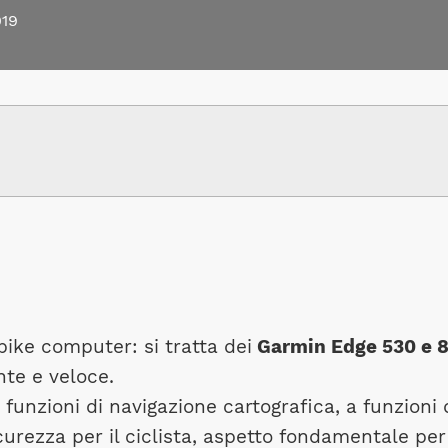
19
ike computer: si tratta dei
Garmin Edge 530 e 
te e veloce.
unzioni di navigazione cartografica, a funzioni 
curezza per il ciclista, aspetto fondamentale per