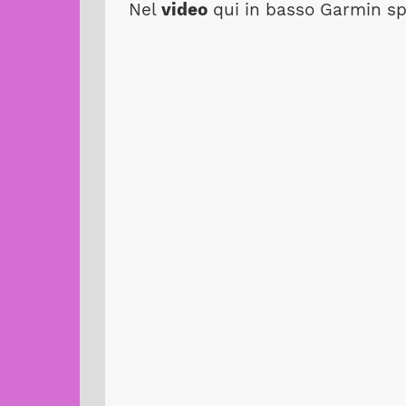
Nel
video
qui in basso Garmin spi