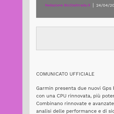
|
24/04/20
Redazione BiciDaStrada.it
COMUNICATO UFFICIALE
Garmin presenta due nuovi Gps b
con una CPU rinnovata, più poten
Combinano rinnovate e avanzate f
analisi delle performance e di si