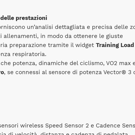
 delle prestazioni
rniscono un’analisi dettagliata e precisa delle z
ti allenamenti, in modo da ottenere le giuste
pria preparazione tramite il widget
Training Load
enza respiratoria.
anche potenza, dinamiche del ciclismo, VO2 max 
ro
, se connessi al sensore di potenza Vector® 3 
i sensori wireless Speed Sensor 2 e Cadence Sen
ia di velocità, distanza e cadenza di pedalata.