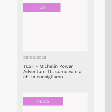
TEST
08/08/2026
TEST - Michelin Power
Adventure TL: come va e a
chi la consigliamo
NEWS