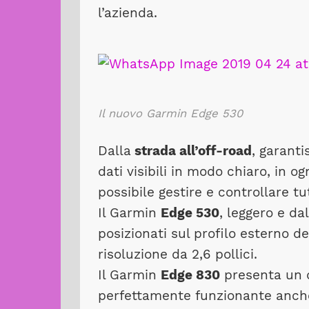
l’azienda.
Il nuovo Garmin Edge 530
Dalla
strada all’off-road
, garanti
dati visibili in modo chiaro, in og
possibile gestire e controllare tu
Il Garmin
Edge 530
, leggero e d
posizionati sul profilo esterno d
risoluzione da 2,6 pollici.
Il Garmin
Edge 830
presenta un d
perfettamente funzionante anche 