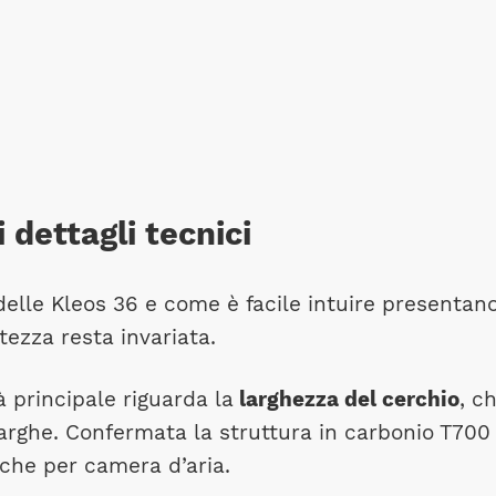
 dettagli tecnici
delle Kleos 36 e come è facile intuire presentan
ltezza resta invariata.
à principale riguarda la
larghezza del cerchio
, c
 larghe. Confermata la struttura in carbonio T70
che per camera d’aria.