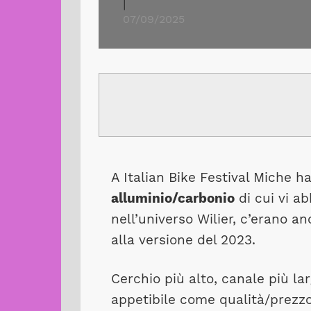
|
07/09/2025
A Italian Bike Festival Miche h
alluminio/carbonio
di cui vi a
nell’universo Wilier, c’erano a
alla versione del 2023.
Cerchio più alto, canale più la
appetibile come qualità/prezzo