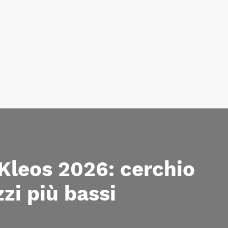
Kleos 2026: cerchio
zzi più bassi