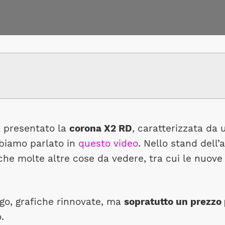
a presentato la
corona X2 RD
, caratterizzata da 
bbiamo parlato in
questo video
. Nello stand dell’
nche molte altre cose da vedere, tra cui le nuov
rgo, grafiche rinnovate, ma
sopratutto un prezzo 
.