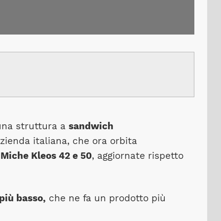
una struttura a
sandwich
azienda italiana, che ora orbita
e
Miche Kleos 42 e 50
, aggiornate rispetto
più basso,
che ne fa un prodotto più