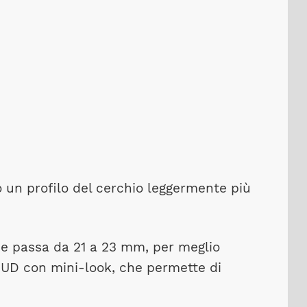
o un profilo del cerchio leggermente più
he passa da 21 a 23 mm, per meglio
0 UD con mini-look, che permette di