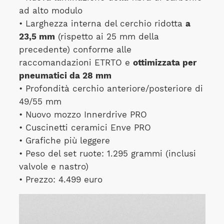
ad alto modulo
• Larghezza interna del cerchio ridotta
a
23,5 mm
(rispetto ai 25 mm della
precedente) conforme alle
raccomandazioni ETRTO e
ottimizzata per
pneumatici da 28 mm
• Profondità cerchio anteriore/posteriore di
49/55 mm
• Nuovo mozzo Innerdrive PRO
• Cuscinetti ceramici Enve PRO
• Grafiche più leggere
• Peso del set ruote: 1.295 grammi (inclusi
valvole e nastro)
• Prezzo: 4.499 euro