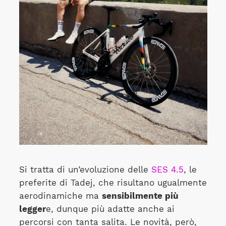
Si tratta di un’evoluzione delle
SES 4.5
, le
preferite di Tadej, che risultano ugualmente
aerodinamiche ma
sensibilmente più
legger
e, dunque più adatte anche ai
percorsi con tanta salita. Le novità, però,