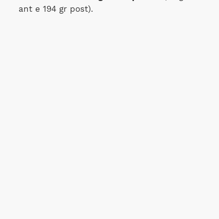
ant e 194 gr post).