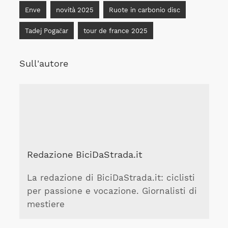
Enve
novità 2025
Ruote in carbonio disc
Tadej Pogačar
tour de france 2025
Sull'autore
Redazione BiciDaStrada.it
La redazione di BiciDaStrada.it: ciclisti
per passione e vocazione. Giornalisti di
mestiere