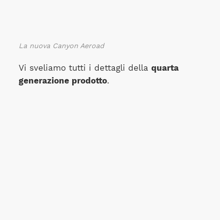
La nuova Canyon Aeroad
Vi sveliamo tutti i dettagli della
quarta
generazione prodotto
.