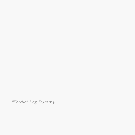
“Ferdie” Leg Dummy