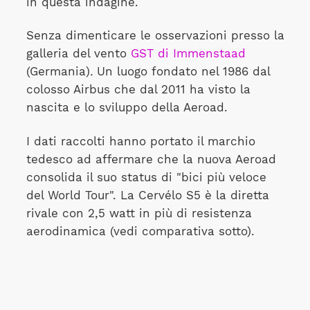
in questa indagine.
Senza dimenticare le osservazioni presso la
galleria del vento
GST di Immenstaad
(Germania)
.
Un luogo fondato nel 1986 dal
colosso Airbus che dal 2011 ha visto la
nascita e lo sviluppo della Aeroad.
I dati raccolti hanno portato il marchio
tedesco ad affermare che la nuova Aeroad
consolida il suo status di "bici più veloce
del World Tour". La Cervélo S5 è la diretta
rivale con 2,5 watt in più di resistenza
aerodinamica (vedi comparativa sotto).