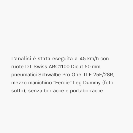
45 km/h con
L'analisi è stata eseguita a
ruote DT Swiss ARC1100 Dicut 50 mm,
pneumatici Schwalbe Pro One TLE 25F/28R,
mezzo manichino “Ferdie” Leg Dummy (foto
sotto), senza borracce e portaborracce.