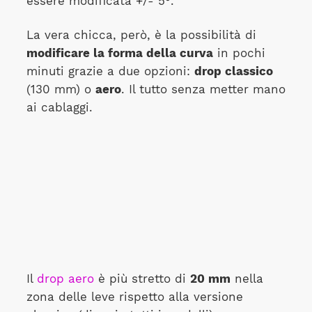
essere modificata +/- 5°.
La vera chicca, però, è la possibilità di
modificare la forma della curva
in pochi
minuti grazie a due opzioni:
drop classico
(130 mm) o
aero
. Il tutto senza metter mano
ai cablaggi.
Il
drop aero
è più stretto di
20 mm
nella
zona delle leve rispetto alla versione