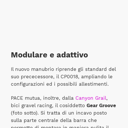
Modulare e adattivo
Il nuovo manubrio riprende gli standard del
suo prececessore, il CP0018, ampliando le
configurazioni ed i possibili allestimenti.
PACE mutua, inoltre, dalla
Canyon Grail
,
bici gravel racing, il cosiddetto
Gear Groove
(foto sotto). Si tratta di un incavo posto
sulla parte centrale della barra che
permette di montare in maniera pulita il