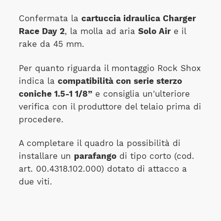
Confermata la
cartuccia idraulica Charger
Race Day 2
, la molla ad aria
Solo Air
e il
rake da 45 mm.
Per quanto riguarda il montaggio Rock Shox
indica la
compatibilità con serie sterzo
coniche 1.5-1 1/8”
e consiglia un'ulteriore
verifica con il produttore del telaio prima di
procedere.
A completare il quadro la possibilità di
installare un
parafango
di tipo corto (cod.
art. 00.4318.102.000) dotato di attacco a
due viti.