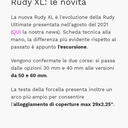
Rudy XL: le novità
La nuova Rudy XL è l'evoluzione della Rudy
Ultimate presentata nell'agosto del 2021
(
QUI
la nostra news). Scheda tecnica alla
mano, la differenza più evidente rispetto al
passato è appunto
l'escursione
.
Vengono confermate le due corse: si passa
dalle opzioni 30 mm e 40 mm alle versioni
da 50 e 60 mm
.
La testa della forcella presenta inoltre un
arco più ampio per consentire
l'
alloggiamento di coperture max 29x2.25''
.