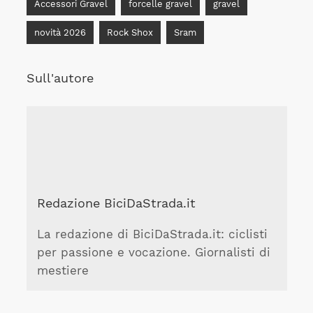
Accessori Gravel
forcelle gravel
gravel
novità 2026
Rock Shox
Sram
Sull'autore
Redazione BiciDaStrada.it
La redazione di BiciDaStrada.it: ciclisti
per passione e vocazione. Giornalisti di
mestiere