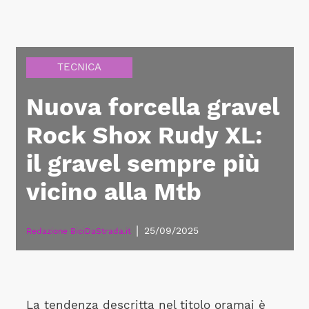
TECNICA
Nuova forcella gravel
Rock Shox Rudy XL:
il gravel sempre più
vicino alla Mtb
|
25/09/2025
Redazione BiciDaStrada.it
La tendenza descritta nel titolo oramai è