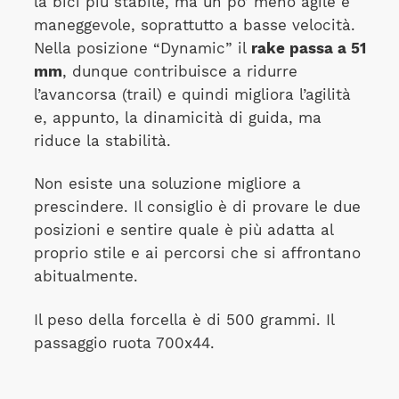
la bici più stabile, ma un po’ meno agile e
maneggevole, soprattutto a basse velocità.
Nella posizione “Dynamic” il
rake passa a 51
mm
, dunque contribuisce a ridurre
l’avancorsa (trail) e quindi migliora l’agilità
e, appunto, la dinamicità di guida, ma
riduce la stabilità.
Non esiste una soluzione migliore a
prescindere. Il consiglio è di provare le due
posizioni e sentire quale è più adatta al
proprio stile e ai percorsi che si affrontano
abitualmente.
Il peso della forcella è di 500 grammi. Il
passaggio ruota 700x44.