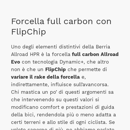
Forcella full carbon con
FlipChip
Uno degli elementi distintivi della Berria
Allroad HPR è la forcella
full carbon Allroad
Evo
con tecnologia Dynamic+, che altro
non è che un
FlipChip
che permette di
variare il rake della forcella
e,
indirettamente, influisce sull’avancorsa.
Chi mastica un po’ di questi argomenti sa
che intervenendo su questi valori si
modificano comfort e prestazioni di guida
della bici, rendendola più o meno adatta a
certi terreni e allo stile di ogni ciclista. Se
volete saperne di più, ne abbiamo parlato