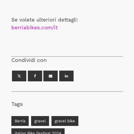
Se volete ulteriori dettagli:
berriabikes.com/it
Condividi con
Tags
Berria
gravel
gravel bike
Italian Bike Festival 2024