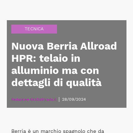
TECNICA
Nuova Berria Allroad
HPR: telaio in
alluminio ma con
dettagli di qualità
|
28/09/2024
Redazione BiciDaStrada.it
Berria è un marchio spagnolo che da