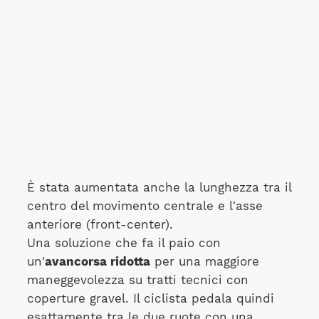
È stata aumentata anche la lunghezza tra il
centro del movimento centrale e l'asse
anteriore (front-center).
Una soluzione che fa il paio con
un'
avancorsa ridotta
per una maggiore
maneggevolezza su tratti tecnici con
coperture gravel. Il ciclista pedala quindi
esattamente tra le due ruote con una