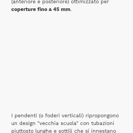
(anteriore e posteriore) ottimizzato per
coperture fino a 45 mm
.
I pendenti (o foderi verticali) ripropongono
un design "vecchia scuola" con tubazioni
piuttosto lunghe e sottili che si innestano