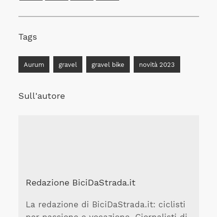
Tags
Aurum
gravel
gravel bike
novità 2023
Sull'autore
Redazione BiciDaStrada.it
La redazione di BiciDaStrada.it: ciclisti