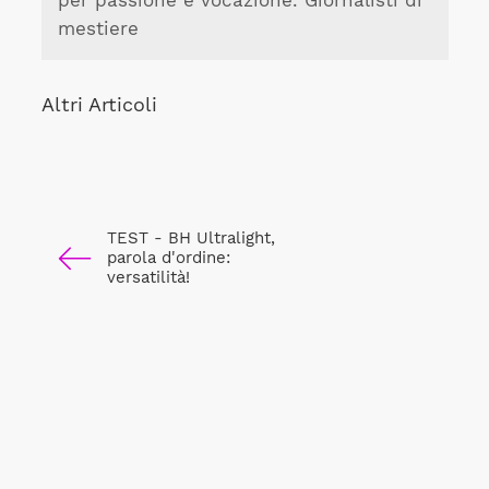
per passione e vocazione. Giornalisti di
mestiere
Altri Articoli
TEST - BH Ultralight,
parola d'ordine:
versatilità!