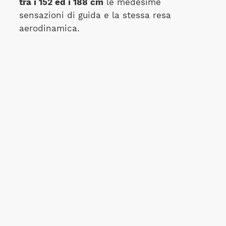
tra i 152 ed i 188 cm
le medesime
sensazioni di guida e la stessa resa
aerodinamica.