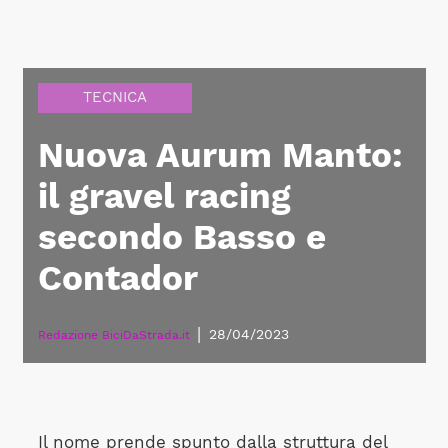
TECNICA
Nuova Aurum Manto:
il gravel racing
secondo Basso e
Contador
|
28/04/2023
Redazione BiciDaStrada.it
Il nome prende spunto dalla struttura del