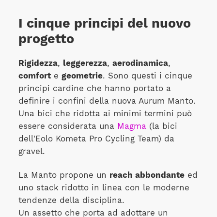
I cinque principi del nuovo
progetto
Rigidezza
,
leggerezza
,
aerodinamica
,
comfort
e
geometrie
. Sono questi i cinque
principi cardine che hanno portato a
definire i confini della nuova Aurum Manto.
Una bici che ridotta ai minimi termini può
essere considerata una
Magma
(la bici
dell'Eolo Kometa Pro Cycling Team) da
gravel.
La Manto propone un
reach abbondante
ed
uno stack ridotto in linea con le moderne
tendenze della disciplina.
Un assetto che porta ad adottare un