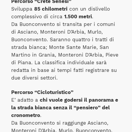
Percorso “Crete Senesi”
Sviluppa
85 chilometri
con un dislivello
complessivo di circa
1.500 metri
.
Da Buonconvento si transita per i comuni
di Asciano, Monteroni D’Arbia, Murlo,
Buonconvento. Saranno quattro i tratti di
strada bianca; Monte Sante Marie, San
Martino in Grania, Monteroni D’Arbia, Pieve
di Piana. La classifica individuale sarà
redatta in base ai tempi fatti registrare su
due diversi settori.
Percorso “Cicloturistico”
E’ adatto a
chi vuole godersi il panorama e
la strada bianca senza il “pensiero” del
cronometro
.
Da Buonconvento si raggiunge Asciano,
Monteroni D’Arbia, Murlo, Buonconvento.