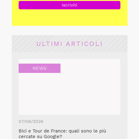
ULTIMI ARTICOLI
NEWS
07/08/2026
Bici e Tour de France: quali sono le più
cercate su Google?