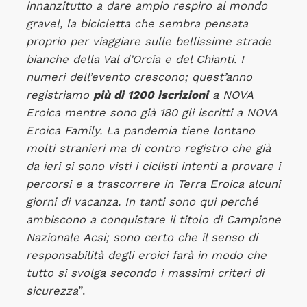
innanzitutto a dare ampio respiro al mondo
gravel, la bicicletta che sembra pensata
proprio per viaggiare sulle bellissime strade
bianche della Val d’Orcia e del Chianti. I
numeri dell’evento crescono; quest’anno
registriamo
più di 1200 iscrizioni
a NOVA
Eroica mentre sono già 180 gli iscritti a NOVA
Eroica Family. La pandemia tiene lontano
molti stranieri ma di contro registro che già
da ieri si sono visti i ciclisti intenti a provare i
percorsi e a trascorrere in Terra Eroica alcuni
giorni di vacanza. In tanti sono qui perché
ambiscono a conquistare il titolo di Campione
Nazionale Acsi; sono certo che il senso di
responsabilità degli eroici farà in modo che
tutto si svolga secondo i massimi criteri di
sicurezza
”.