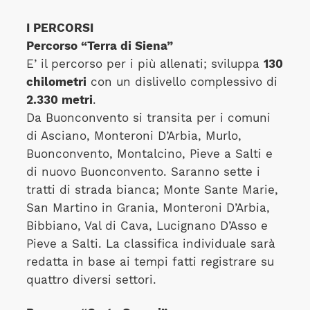
I PERCORSI
Percorso “Terra di Siena”
E’ il percorso per i più allenati; sviluppa
130
chilometri
con un dislivello complessivo di
2.330 metri
.
Da Buonconvento si transita per i comuni
di Asciano, Monteroni D’Arbia, Murlo,
Buonconvento, Montalcino, Pieve a Salti e
di nuovo Buonconvento. Saranno sette i
tratti di strada bianca; Monte Sante Marie,
San Martino in Grania, Monteroni D’Arbia,
Bibbiano, Val di Cava, Lucignano D’Asso e
Pieve a Salti. La classifica individuale sarà
redatta in base ai tempi fatti registrare su
quattro diversi settori.