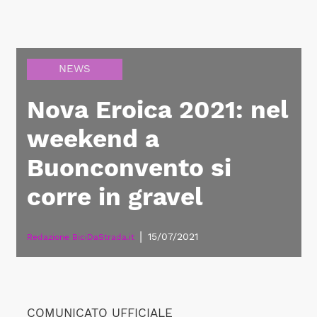
NEWS
Nova Eroica 2021: nel
weekend a
Buonconvento si
corre in gravel
|
15/07/2021
Redazione BiciDaStrada.it
COMUNICATO UFFICIALE