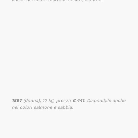
1897
(donna), 12 kg, prezzo
€ 441
. Disponibile anche
nei colori salmone e sabbia.