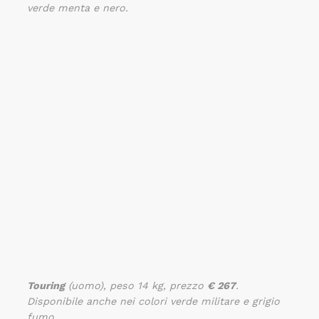
verde menta e nero.
Touring
(uomo), peso 14 kg, prezzo
€ 267
.
Disponibile anche nei colori verde militare e grigio
fumo.