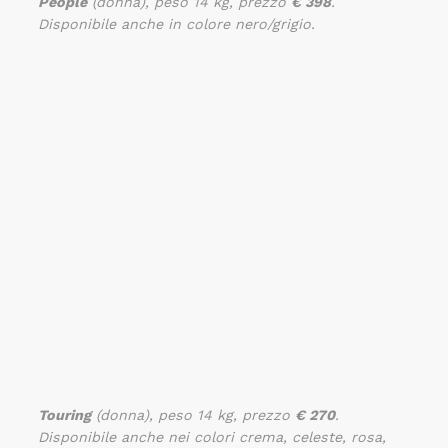
People
(donna), peso 14 kg, prezzo
€ 398
.
Disponibile anche in colore nero/grigio.
Touring
(donna), peso 14 kg, prezzo
€ 270
.
Disponibile anche nei colori crema, celeste, rosa,