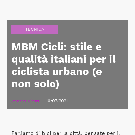
TECNICA
MBM Cicli: stile e
qualità italiani per il
ciclista urbano (e
non solo)
|
16/07/2021
Veronica Micozzi
Parliamo di bici per la città, pensate per il