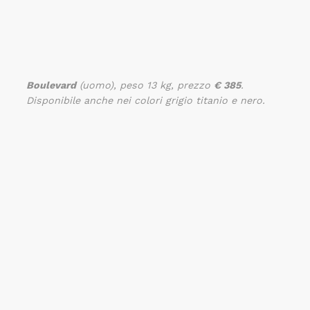
Boulevard
(uomo), peso 13 kg, prezzo
€ 385
.
Disponibile anche nei colori grigio titanio e nero.