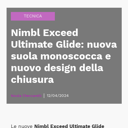
TECNICA
Nimbl Exceed
Ultimate Glide: nuova
suola monoscocca e
nuovo design della
chiusura
|
12/04/2024
Nicola Checcarelli
Le nuove
Nimbl Exceed Ultimate Glide