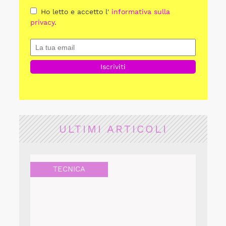
Ho letto e accetto l'
informativa sulla
privacy
.
ULTIMI ARTICOLI
TECNICA