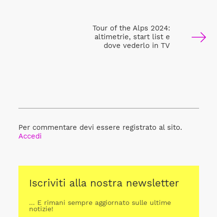
Tour of the Alps 2024:
altimetrie, start list e
dove vederlo in TV
Per commentare devi essere registrato al sito.
Accedi
Iscriviti alla nostra newsletter
... E rimani sempre aggiornato sulle ultime
notizie!