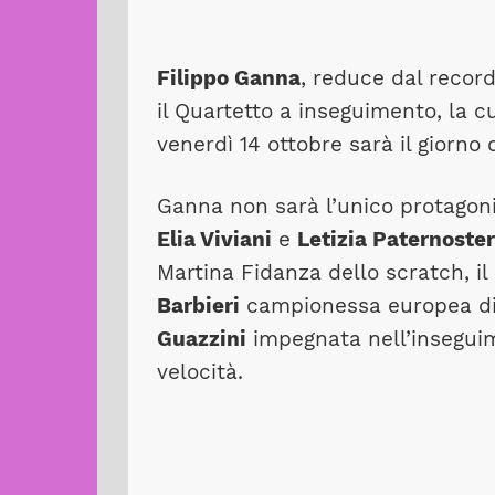
Filippo Ganna
, reduce dal record
il Quartetto a inseguimento, la cu
venerdì 14 ottobre sarà il giorno 
Ganna non sarà l’unico protagonis
Elia Viviani
e
Letizia Paternoster
Martina Fidanza dello scratch, i
Barbieri
campionessa europea d
Guazzini
impegnata nell’insegu
velocità.