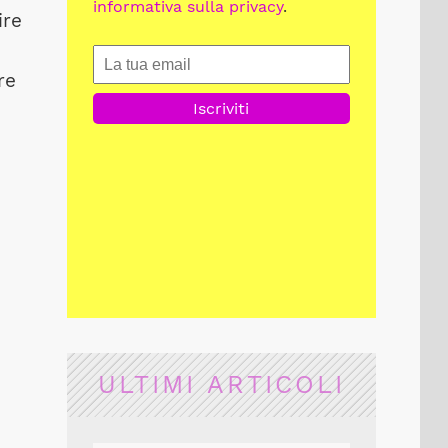
informativa sulla privacy
.
ire
re
ULTIMI ARTICOLI