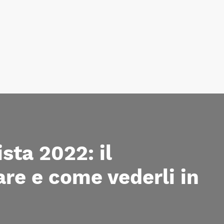
sta 2022: il
re e come vederli in