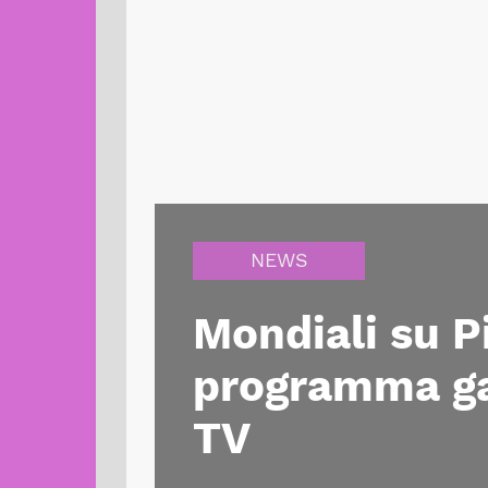
NEWS
Mondiali su Pi
programma ga
TV