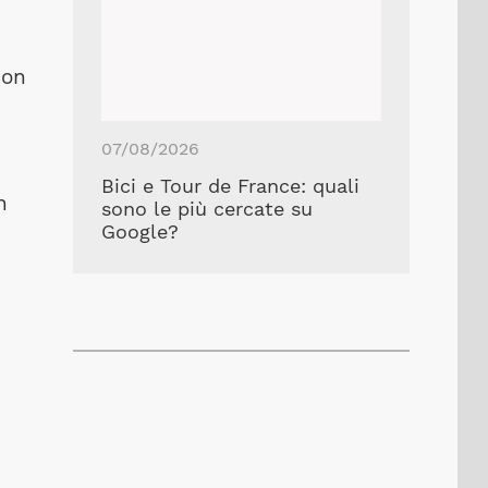
con
07/08/2026
Bici e Tour de France: quali
n
sono le più cercate su
Google?