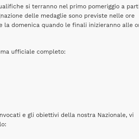
qualifiche si terranno nel primo pomeriggio a part
segnazione delle medaglie sono previste nelle ore
ne la domenica quando le finali inizieranno alle o
mma ufficiale completo:
nvocati e gli obiettivi della nostra Nazionale, vi
lo: