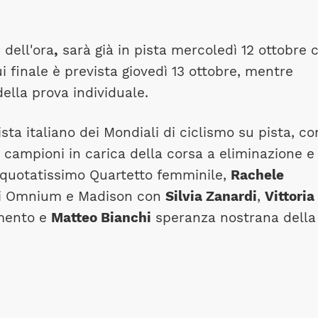
 dell'ora
,
sarà già in pista mercoledì 12 ottobre 
i finale è prevista giovedì 13 ottobre, mentre
della prova individuale.
ta italiano dei Mondiali di ciclismo su pista, co
campioni in carica della corsa a eliminazione e
l quotatissimo Quartetto femminile,
Rachele
i Omnium e Madison con
Silvia Zanardi
,
Vittoria
imento e
Matteo Bianchi
speranza nostrana della