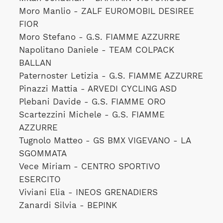
Moro Manlio - ZALF EUROMOBIL DESIREE
FIOR
Moro Stefano - G.S. FIAMME AZZURRE
Napolitano Daniele - TEAM COLPACK
BALLAN
Paternoster Letizia - G.S. FIAMME AZZURRE
Pinazzi Mattia - ARVEDI CYCLING ASD
Plebani Davide - G.S. FIAMME ORO
Scartezzini Michele - G.S. FIAMME
AZZURRE
Tugnolo Matteo - GS BMX VIGEVANO - LA
SGOMMATA
Vece Miriam - CENTRO SPORTIVO
ESERCITO
Viviani Elia - INEOS GRENADIERS
Zanardi Silvia - BEPINK