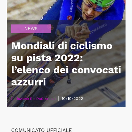
NEWS
Mondiali di ciclismo
su pista 2022:
l’elenco dei convocati
azzurri
|
10/10/2022
Redazione BiciDaStrada.it
COMUNICATO UFFICIALE