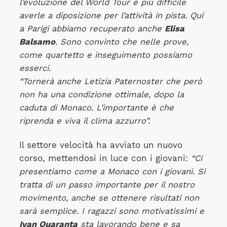
l’evoluzione del World Tour è più difficile
averle a diposizione per l’attività in pista. Qui
a Parigi abbiamo recuperato anche
Elisa
Balsamo
. Sono convinto che nelle prove,
come quartetto e inseguimento possiamo
esserci.
“Tornerà anche Letizia Paternoster che però
non ha una condizione ottimale, dopo la
caduta di Monaco. L’importante è che
riprenda e viva il clima azzurro”.
Il settore velocità ha avviato un nuovo
corso, mettendosi in luce con i giovani:
“Ci
presentiamo come a Monaco con i giovani. Si
tratta di un passo importante per il nostro
movimento, anche se ottenere risultati non
sarà semplice. I ragazzi sono motivatissimi e
Ivan Quaranta
sta lavorando bene e sa