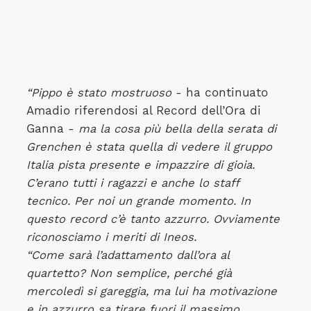
“Pippo è stato mostruoso
- ha continuato
Amadio riferendosi al Record dell’Ora di
Ganna -
ma la cosa più bella della serata di
Grenchen è stata quella di vedere il gruppo
Italia pista presente e impazzire di gioia.
C’erano tutti i ragazzi e anche lo staff
tecnico. Per noi un grande momento. In
questo record c’è tanto azzurro. Ovviamente
riconosciamo i meriti di Ineos.
“Come sarà l’adattamento dall’ora al
quartetto? Non semplice, perché già
mercoledì si gareggia, ma lui ha motivazione
e in azzurro sa tirare fuori il massimo.