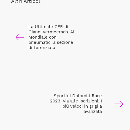
Altri Articoli
La Ultimate CFR di
Gianni Vermeersch. Al
Mondiale con
pneumatici a sezione
differenziata
Sportful Dolomiti Race
2023: via alle iscrizioni. I
più veloci in griglia
avanzata