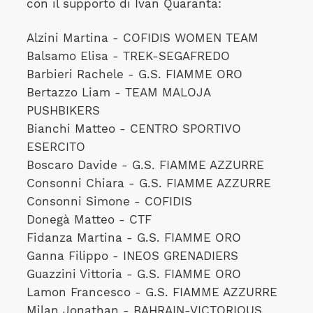
con il supporto di Ivan Quaranta:
Alzini Martina - COFIDIS WOMEN TEAM
Balsamo Elisa - TREK-SEGAFREDO
Barbieri Rachele - G.S. FIAMME ORO
Bertazzo Liam - TEAM MALOJA
PUSHBIKERS
Bianchi Matteo - CENTRO SPORTIVO
ESERCITO
Boscaro Davide - G.S. FIAMME AZZURRE
Consonni Chiara - G.S. FIAMME AZZURRE
Consonni Simone - COFIDIS
Donegà Matteo - CTF
Fidanza Martina - G.S. FIAMME ORO
Ganna Filippo - INEOS GRENADIERS
Guazzini Vittoria - G.S. FIAMME ORO
Lamon Francesco - G.S. FIAMME AZZURRE
Milan Jonathan - BAHRAIN-VICTORIOUS