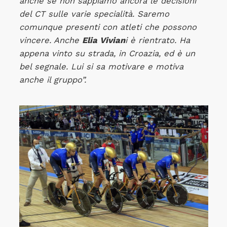
anche se non sappiamo ancora le decisioni
del CT sulle varie specialità. Saremo
comunque presenti con atleti che possono
vincere. Anche
Elia Vivian
i è rientrato. Ha
appena vinto su strada, in Croazia, ed è un
bel segnale. Lui si sa motivare e motiva
anche il gruppo”.