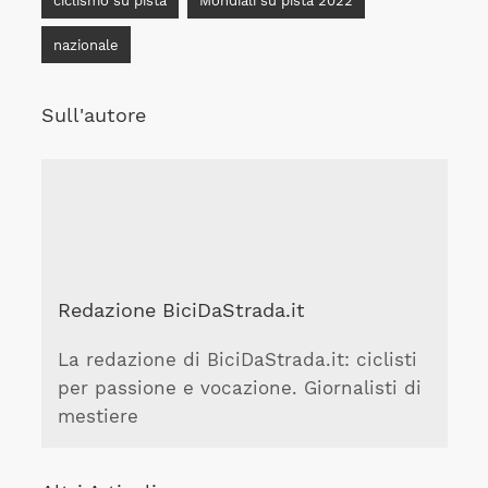
ciclismo su pista
Mondiali su pista 2022
nazionale
Sull'autore
Redazione BiciDaStrada.it
La redazione di BiciDaStrada.it: ciclisti
per passione e vocazione. Giornalisti di
mestiere