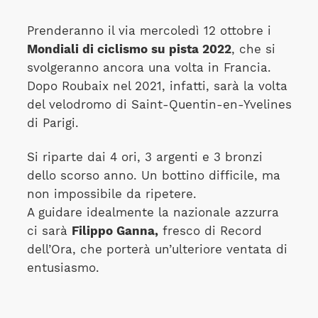
Prenderanno il via mercoledì 12 ottobre i
Mondiali di ciclismo su pista 2022
, che si
svolgeranno ancora una volta in Francia.
Dopo Roubaix nel 2021, infatti, sarà la volta
del velodromo di Saint-Quentin-en-Yvelines
di Parigi.
Si riparte dai 4 ori, 3 argenti e 3 bronzi
dello scorso anno. Un bottino difficile, ma
non impossibile da ripetere.
A guidare idealmente la nazionale azzurra
ci sarà
Filippo Ganna,
fresco di Record
dell’Ora, che porterà un’ulteriore ventata di
entusiasmo.