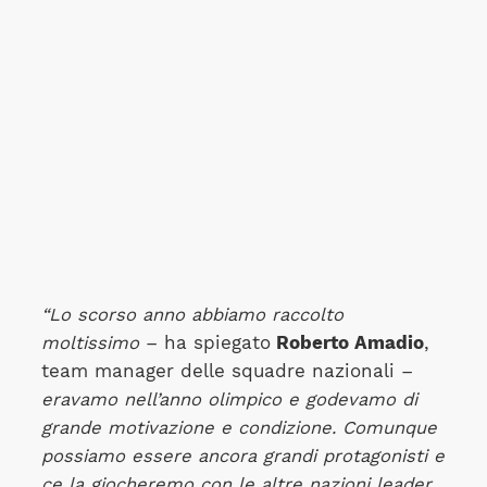
“Lo scorso anno abbiamo raccolto
moltissimo
– ha spiegato
Roberto Amadio
,
team manager delle squadre nazionali –
eravamo nell’anno olimpico e godevamo di
grande motivazione e condizione. Comunque
possiamo essere ancora grandi protagonisti e
ce la giocheremo con le altre nazioni leader.