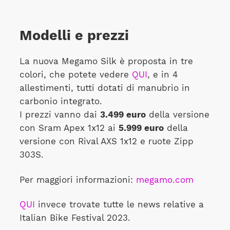
Modelli e prezzi
La nuova Megamo Silk è proposta in tre
colori, che potete vedere
QUI
, e in 4
allestimenti, tutti dotati di manubrio in
carbonio integrato.
I prezzi vanno dai
3.499 euro
della versione
con Sram Apex 1x12 ai
5.999 euro
della
versione con Rival AXS 1x12 e ruote Zipp
303S.
Per maggiori informazioni:
megamo.com
QUI
invece trovate tutte le news relative a
Italian Bike Festival 2023.