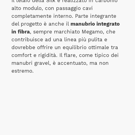
Il telaio della Silk è realizzato in carbonio
alto modulo, con passaggio cavi
completamente interno. Parte integrante
del progetto è anche il
manubrio integrato
in fibra
, sempre marchiato Megamo, che
contribuisce ad una linea più pulita e
dovrebbe offrire un equilibrio ottimale tra
comfort e rigidità. Il flare, come tipico dei
manubri gravel, è accentuato, ma non
estremo.