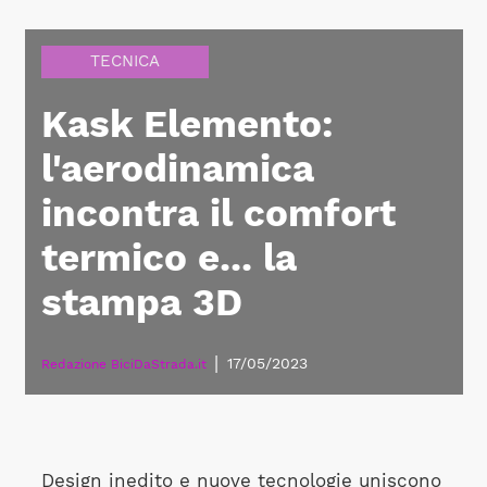
TECNICA
Kask Elemento:
l'aerodinamica
incontra il comfort
termico e... la
stampa 3D
|
17/05/2023
Redazione BiciDaStrada.it
Design inedito e nuove tecnologie uniscono