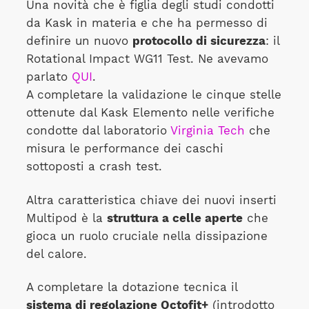
Una novità che è figlia degli studi condotti
da Kask in materia e che ha permesso di
definire un nuovo
protocollo di sicurezza
: il
Rotational Impact WG11 Test. Ne avevamo
parlato
QUI
.
A completare la validazione le cinque stelle
ottenute dal Kask Elemento nelle verifiche
condotte dal laboratorio
Virginia Tech
che
misura le performance dei caschi
sottoposti a crash test.
Altra caratteristica chiave dei nuovi inserti
Multipod è la
struttura a celle aperte
che
gioca un ruolo cruciale nella dissipazione
del calore.
A completare la dotazione tecnica il
sistema di regolazione Octofit+
(introdotto