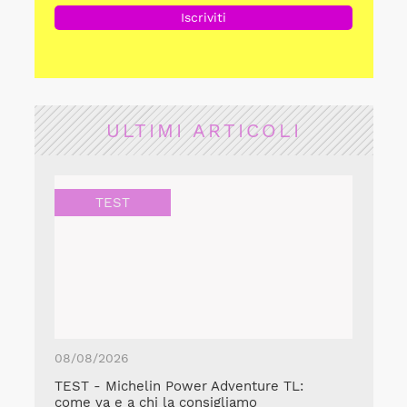
ULTIMI ARTICOLI
TEST
08/08/2026
TEST - Michelin Power Adventure TL:
come va e a chi la consigliamo