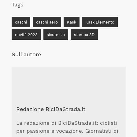
Tags
caschi
caschi aero
Kask
Kask Elemento
novità 2023
sicurezza
stampa 3D
Sull'autore
Redazione BiciDaStrada.it
La redazione di BiciDaStrada.it: ciclisti
per passione e vocazione. Giornalisti di