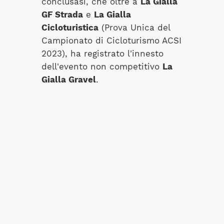
conclusasi, che oltre a
La Gialla
GF Strada
e
La Gialla
Cicloturistica
(Prova Unica del
Campionato di Cicloturismo ACSI
2023), ha registrato l'innesto
dell'evento non competitivo
La
Gialla Gravel
.