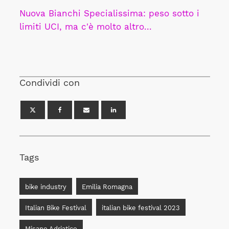
Nuova Bianchi Specialissima: peso sotto i
limiti UCI, ma c'è molto altro...
Condividi con
Tags
bike industry
Emilia Romagna
Italian Bike Festival
italian bike festival 2023
Misano Adriatico