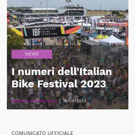
NEWS
I numeri dell'Italian
Bike Festival 2023
|
18/09/2023
Redazione BiciDaStrada.it
COMUNICATO UFFICIALE