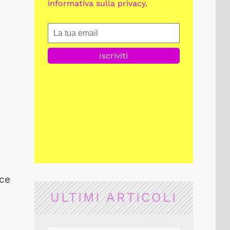
informativa sulla privacy
.
cce
ULTIMI ARTICOLI