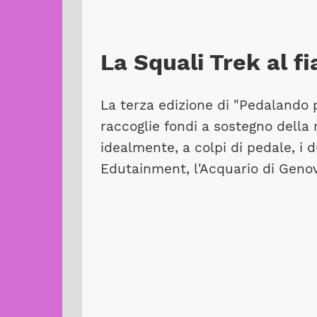
La Squali Trek al f
La terza edizione di "Pedalando p
raccoglie fondi a sostegno della
idealmente, a colpi di pedale, i d
Edutainment, l'Acquario di Genova