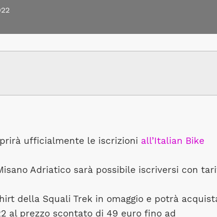
022
prirà ufficialmente le iscrizioni
all’Italian Bike
isano Adriatico sarà possibile iscriversi con tari
-shirt della Squali Trek in omaggio e potrà acquist
22 al prezzo scontato di 49 euro fino ad