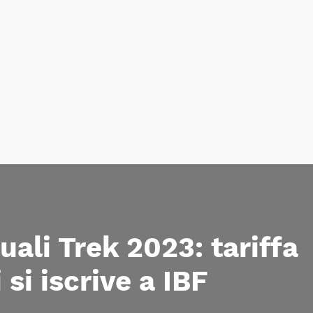
ali Trek 2023: tariffa
si iscrive a IBF