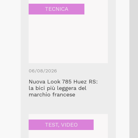
TECNICA
06/08/2026
Nuova Look 785 Huez RS:
la bici più leggera del
marchio francese
TEST
,
VIDEO