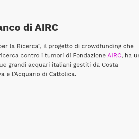
ianco di AIRC
er la Ricerca", il progetto di crowdfunding che
 ricerca contro i tumori di Fondazione
AIRC
, ha u
ue grandi acquari italiani gestiti da Costa
 e l'Acquario di Cattolica.