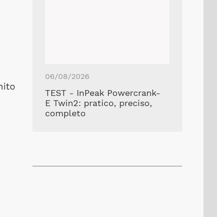
06/08/2026
nito
TEST - InPeak Powercrank-
E Twin2: pratico, preciso,
completo