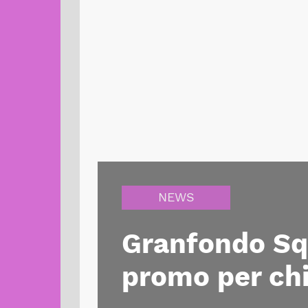
NEWS
Granfondo Squ
promo per chi 