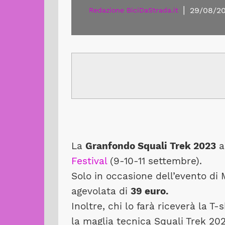
|
29/08/2
Redazione BiciDaStrada.it
La
Granfondo Squali Trek 2023
a
Festival
(9-10-11 settembre).
Solo in occasione dell’evento di M
agevolata di
39 euro.
Inoltre, chi lo farà riceverà la T
la maglia tecnica Squali Trek 20