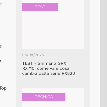
e
TEST
e
05/08/2026
e
TEST - Shimano GRX
RX710: come va e cosa
cambia dalla serie RX820
 Top
TECNICA