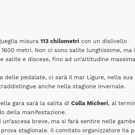
gueglia misura
113 chilometri
con un dislivello
1600 metri. Non ci sono salite lunghissime, ma i
ue salite e discese, fino ad un’altitudine massima
ca delle pedalate, ci sarà il mar Ligure, nella sua
traddistingue anche nella stagione invernale.
ella gara sarà la salita di
Colla Micheri
, al termi
do della manifestazione.
i un’ascesa breve, ma si farà sentire nelle gamb
 prova stagionale. Il comitato organizzatore ha 