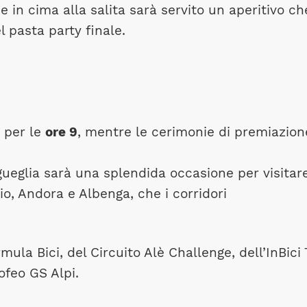
e in cima alla salita sarà servito un aperitivo ch
l pasta party finale.
a per le
ore 9
, mentre le cerimonie di premiazion
ueglia sarà una splendida occasione per visitar
io, Andora e Albenga, che i corridori
ula Bici, del Circuito Alè Challenge, dell’InBici
ofeo GS Alpi.