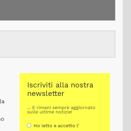
Iscriviti alla nostra
newsletter
la
... E rimani sempre aggiornato
sulle ultime notizie!
no
Ho letto e accetto l'