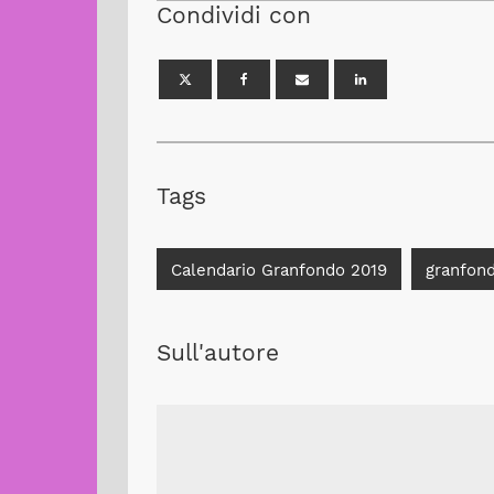
Condividi con
Tags
Calendario Granfondo 2019
granfon
Sull'autore