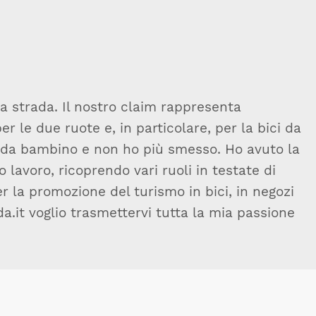
da strada. Il nostro claim rappresenta
r le due ruote e, in particolare, per la bici da
e da bambino e non ho più smesso. Ho avuto la
io lavoro, ricoprendo vari ruoli in testate di
r la promozione del turismo in bici, in negozi
da.it voglio trasmettervi tutta la mia passione