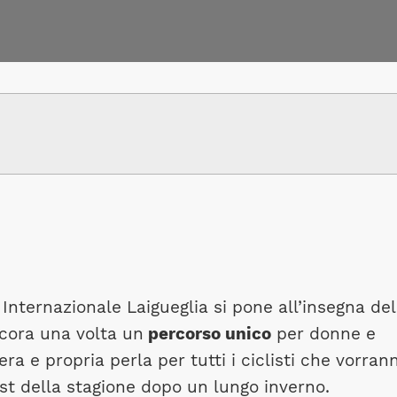
Internazionale Laigueglia si pone all’insegna del
ncora una volta un
percorso unico
per donne e
ra e propria perla per tutti i ciclisti che vorran
est della stagione dopo un lungo inverno.