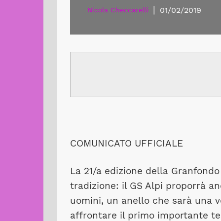
|
01/02/2019
Nicola Checcarelli
COMUNICATO UFFICIALE
La 21/a edizione della Granfondo 
tradizione: il GS Alpi proporrà a
uomini, un anello che sarà una ve
affrontare il primo importante t