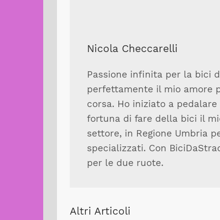
Nicola Checcarelli
Passione infinita per la bici 
perfettamente il mio amore pe
corsa. Ho iniziato a pedalar
fortuna di fare della bici il m
settore, in Regione Umbria pe
specializzati. Con BiciDaStra
per le due ruote.
Altri Articoli