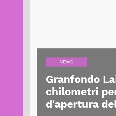
NEWS
Granfondo Lai
chilometri per
d'apertura de