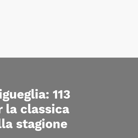
gueglia: 113
 la classica
lla stagione