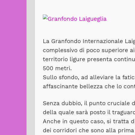
La Granfondo Internazionale Lai
complessivo di poco superiore ai 
territorio ligure presenta contin
500 metri.
Sullo sfondo, ad alleviare la fati
affascinante bellezza che lo con
Senza dubbio, il punto cruciale d
della quale sarà posto il traguar
Anche in questo caso, si tratta d
dei corridori che sono alla prima