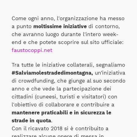
Come ogni anno, l'organizzazione ha messo
a punto
moltissime iniziative
di contorno,
che avranno luogo durante l'intero week-
end e che potete scoprire sul sito ufficiale:
faustocoppi.net
Tra tutte le iniziative collaterali, segnaliamo
#Salviamolestradedimontagna,
un’iniziativa
di crowdfunding, che giunge al suo secondo
anno e che vede la partecipazione dei
cittadini (cuneesi, turisti e visitatori) con
l'obiettivo di collaborare e contribuire a
mantenere praticabili e in sicurezza le
strade in quota
.
Con il ricavato 2018 si è contribuito a
realizzare alcune opere di messa in