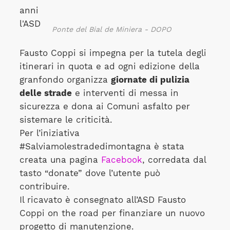
anni
l'ASD
Ponte del Bial de Miniera - DOPO
Fausto Coppi si impegna per la tutela degli
itinerari in quota e ad ogni edizione della
granfondo organizza
giornate di pulizia
delle strade
e interventi di messa in
sicurezza e dona ai Comuni asfalto per
sistemare le criticità.
Per l’iniziativa
#Salviamolestradedimontagna è stata
creata una pagina
Facebook
, corredata dal
tasto “donate” dove l’utente può
contribuire.
Il ricavato è consegnato all’ASD Fausto
Coppi on the road per finanziare un nuovo
progetto di manutenzione.