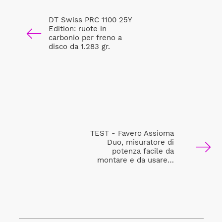
DT Swiss PRC 1100 25Y
Edition: ruote in
carbonio per freno a
disco da 1.283 gr.
TEST - Favero Assioma
Duo, misuratore di
potenza facile da
montare e da usare…