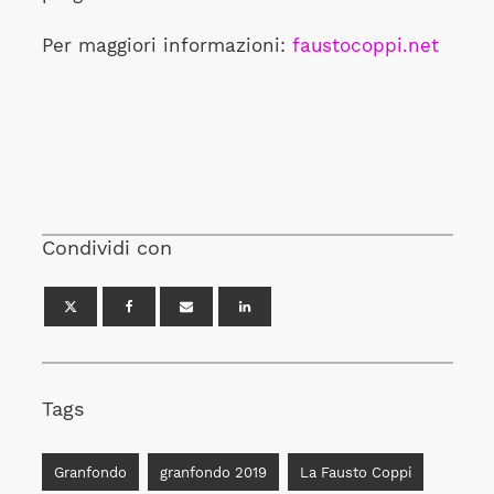
Per maggiori informazioni:
faustocoppi.net
Condividi con
Tags
Granfondo
granfondo 2019
La Fausto Coppi