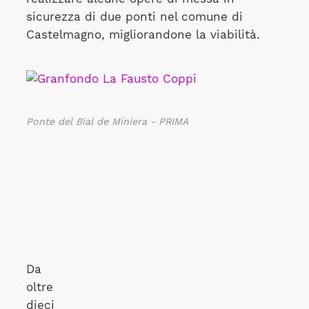
sicurezza di due ponti nel comune di
Castelmagno, migliorandone la viabilità.
Ponte del Bial de Miniera - PRIMA
Da
oltre
dieci