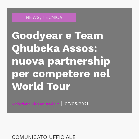
NEWS
,
TECNICA
Goodyear e Team
Qhubeka Assos:
nuova partnership
per competere nel
World Tour
|
07/05/2021
Redazione BiciDaStrada.it
COMUNICATO UFFICIALE