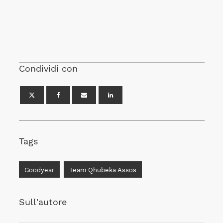
Condividi con
Tags
Goodyear
Team Qhubeka Assos
Sull'autore