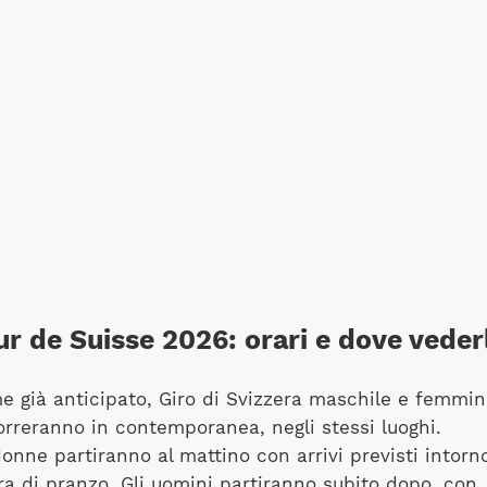
ur de Suisse 2026: orari e dove veder
 già anticipato, Giro di Svizzera maschile e femmin
orreranno in contemporanea, negli stessi luoghi.
onne partiranno al mattino con arrivi previsti intorn
ora di pranzo. Gli uomini partiranno subito dopo, con