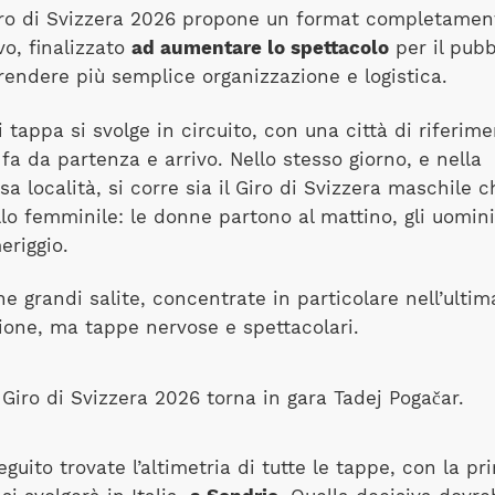
Giro di Svizzera 2026 propone un format completamen
o, finalizzato
ad aumentare lo spettacolo
per il pubb
rendere più semplice organizzazione e logistica.
 tappa si svolge in circuito, con una città di riferim
fa da partenza e arrivo. Nello stesso giorno, e nella
sa località, si corre sia il Giro di Svizzera maschile c
lo femminile: le donne partono al mattino, gli uomini
riggio.
e grandi salite, concentrate in particolare nell’ultim
ione, ma tappe nervose e spettacolari.
eguito trovate l’altimetria di tutte le tappe, con la pr