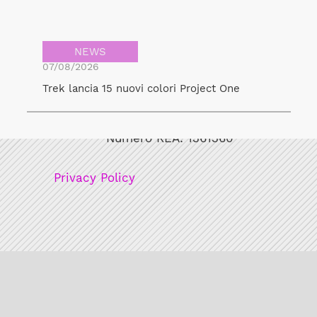
NEWS
07/08/2026
Trek lancia 15 nuovi colori Project One
Bicicult srl
Codice fiscale/Partita Iva: 12248771003
Numero REA: 1361360
Privacy Policy