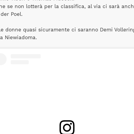
e se non lotterà per la classifica, al via ci sarà anc
der Poel.
le donne quasi sicuramente ci saranno Demi Vollerin
ia Niewiadoma.