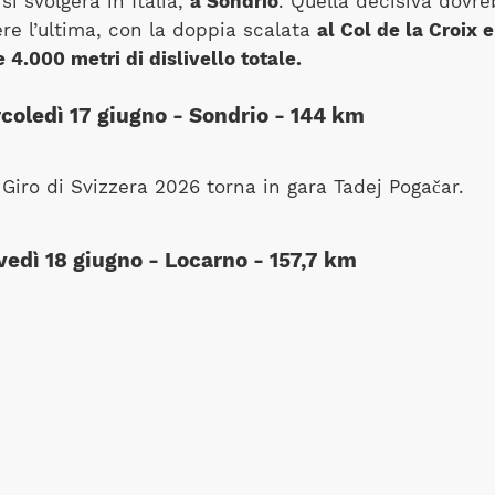
si svolgerà in Italia,
a Sondrio
. Quella decisiva dovr
re l’ultima, con la doppia scalata
al Col de la Croix e
e 4.000 metri di dislivello totale.
coledì 17 giugno - Sondrio - 144 km
vedì 18 giugno - Locarno - 157,7 km