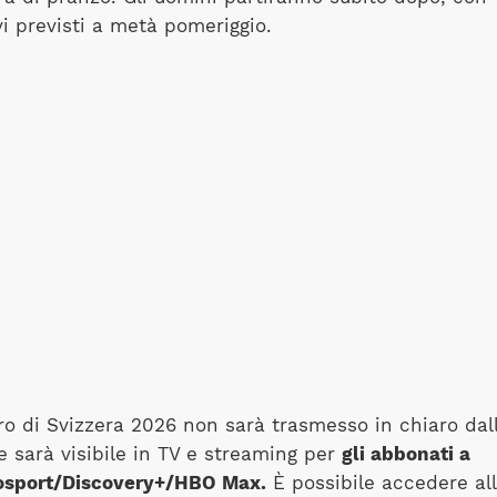
vi previsti a metà pomeriggio.
iro di Svizzera 2026 non sarà trasmesso in chiaro dal
e sarà visibile in TV e streaming per
gli abbonati a
osport/Discovery+/HBO Max.
È possibile accedere al