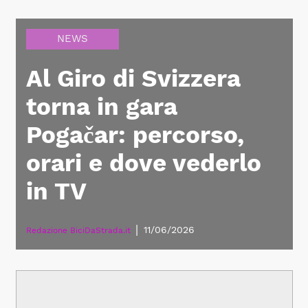
NEWS
Al Giro di Svizzera
torna in gara
Pogačar: percorso,
orari e dove vederlo
in TV
|
11/06/2026
Redazione BiciDaStrada.it