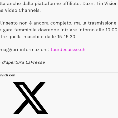
tta anche dalle piattaforme affiliate: Dazn, TimVision
me Video Channels.
alinsesto non è ancora completo, ma la trasmissione
a gara femminile dovrebbe iniziare intorno alle 10:00
re quella maschile dalle 15-15:30.
maggiori informazioni:
tourdesuisse.ch
 d'apertura LaPresse
ividi con