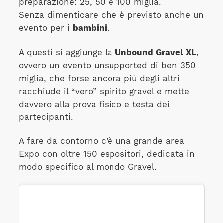
preparazione: 25, 50 e 100 miglia.
Senza dimenticare che è previsto anche un
evento per i
bambini
.
A questi si aggiunge la
Unbound Gravel XL
,
ovvero un evento unsupported di ben 350
miglia, che forse ancora più degli altri
racchiude il “vero” spirito gravel e mette
davvero alla prova fisico e testa dei
partecipanti.
A fare da contorno c’è una grande area
Expo con oltre 150 espositori, dedicata in
modo specifico al mondo Gravel.