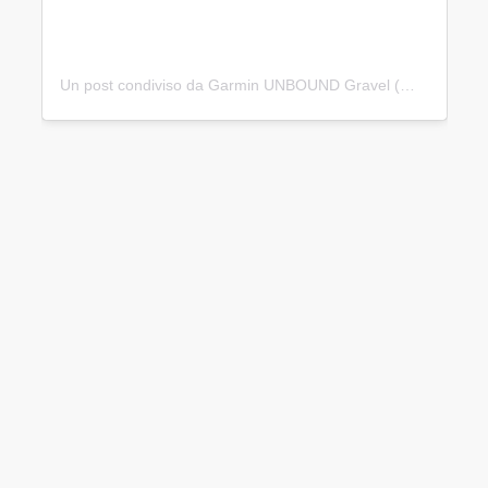
Un post condiviso da Garmin UNBOUND Gravel (@unboundgravel)