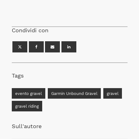
Condividi con
Tags
evento gravel
Garmin Unbound Gravel
gravel
gravel riding
Sull'autore