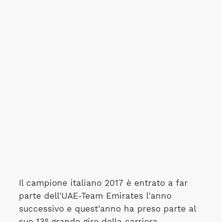
Il campione italiano 2017 è entrato a far
parte dell'UAE-Team Emirates l'anno
successivo e quest'anno ha preso parte al
suo 13° grande giro della carriera.