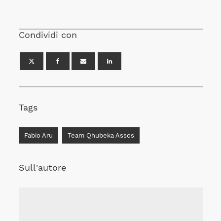
Condividi con
Tags
Fabio Aru
Team Qhubeka Assos
Sull'autore