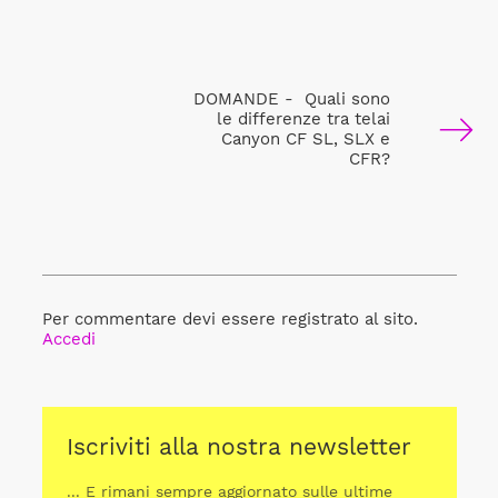
DOMANDE - Quali sono
le differenze tra telai
Canyon CF SL, SLX e
CFR?
Per commentare devi essere registrato al sito.
Accedi
Iscriviti alla nostra newsletter
... E rimani sempre aggiornato sulle ultime