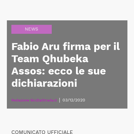
NEWS
Fabio Aru firma per il
Team Qhubeka
Assos: ecco le sue
dichiarazioni
|
03/12/2020
Redazione BiciDaStrada.it
COMUNICATO UFFICIALE