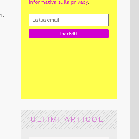
informativa sulla privacy
.
i.
ULTIMI ARTICOLI