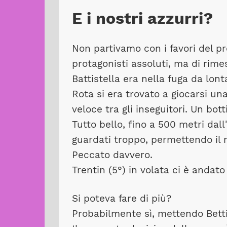
E i nostri azzurri?
Non partivamo con i favori del p
protagonisti assoluti, ma di rime
Battistella era nella fuga da lont
Rota si era trovato a giocarsi una
veloce tra gli inseguitori. Un bo
Tutto bello, fino a 500 metri dall
guardati troppo, permettendo il r
Peccato davvero.
Trentin (5°) in volata ci è andato
Si poteva fare di più?
Probabilmente sì, mettendo Bettio