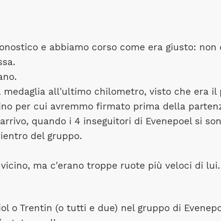
ronostico e abbiamo corso come era giusto: non
ssa.
ano.
 medaglia all'ultimo chilometro, visto che era il 
ttino per cui avremmo firmato prima della parten
'arrivo, quando i 4 inseguitori di Evenepoel si so
ientro del gruppo.
 vicino, ma c'erano troppe ruote più veloci di lui.
l o Trentin (o tutti e due) nel gruppo di Evenepo