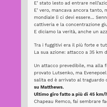
E’ stato lesto ad entrare nell’azi
E’ vero, mancava ancora tanto, ma
mondiale lì ci devi essere… Senn
cattiveria e la concentrazione gi
E diciamo la verità, anche un az
Tra i fuggitivi era il più forte e t
La sua azione: attacco a 35 km dall
Un attacco prevedibile, ma alla f
provato Lutsenko, ma Evenepoel l
salita ed è arrivato al traguardo
su Matthews.
Ultimo giro fatto a più di 45 km/
Chapeau Remco, fai sembrare facil