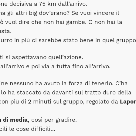
one decisiva a 75 km dall’arrivo.
 gli altri big dov’erano? Se vuoi vincere il
ò vuol dire che non hai gambe. O non hai la
usta.
zurro in più ci sarebbe stato bene in quel grupp
utti si aspettavano quell’azione.
’arrivo e poi via a tutta fino all’arrivo.
ine nessuno ha avuto la forza di tenerlo. C’ha
o ha staccato da davanti sul tratto duro della
 con più di 2 minuti sul gruppo, regolato da
Lapor
h di media,
così per gradire.
i le cose difficili…