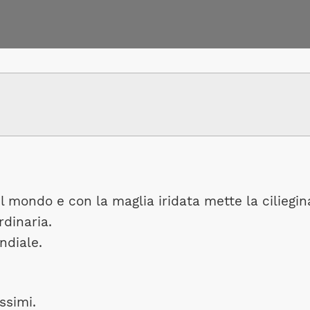
mondo e con la maglia iridata mette la ciliegin
rdinaria.
ndiale.
issimi.