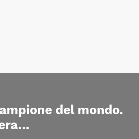
campione del mondo.
iera…