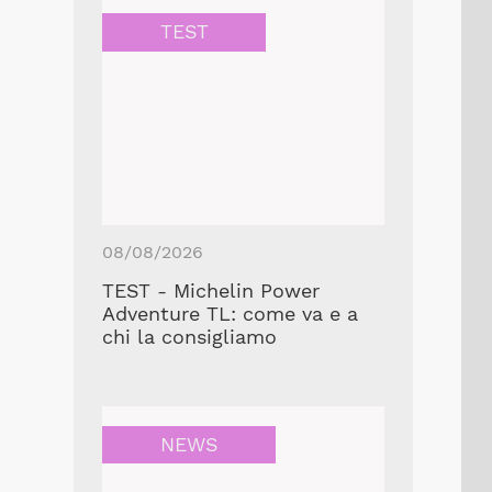
TEST
08/08/2026
TEST - Michelin Power
Adventure TL: come va e a
chi la consigliamo
NEWS