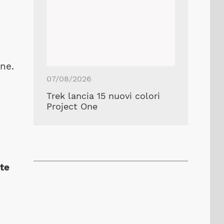
one.
07/08/2026
Trek lancia 15 nuovi colori
Project One
te