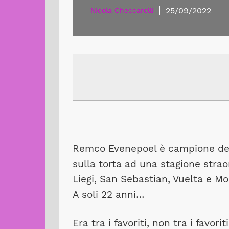
|
25/09/2022
Nicola Checcarelli
Remco Evenepoel è campione del 
sulla torta ad una stagione strao
Liegi, San Sebastian, Vuelta e Mo
A soli 22 anni…
Era tra i favoriti, non tra i favorit