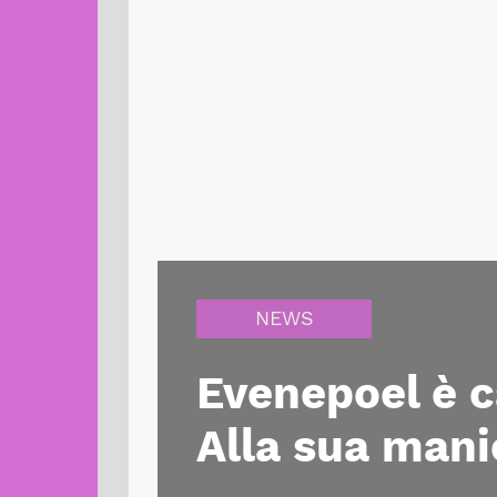
NEWS
Evenepoel è 
Alla sua man