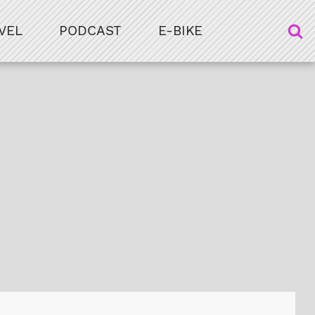
VEL
PODCAST
E-BIKE