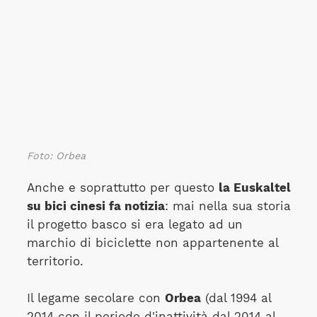
Foto: Orbea
Anche e soprattutto per questo
la Euskaltel
su bici cinesi fa notizia
: mai nella sua storia
il progetto basco si era legato ad un
marchio di biciclette non appartenente al
territorio.
Il legame secolare con
Orbea
(dal 1994 al
2014 con il periodo d'inattività dal 2014 al