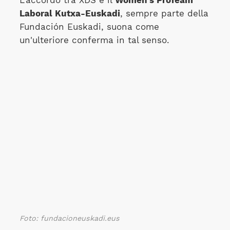
L'accordo tra XDS e il
Women's ProTeam
Laboral Kutxa-Euskadi
, sempre parte della
Fundación Euskadi, suona come
un'ulteriore conferma in tal senso.
Foto: fundacioneuskadi.eus