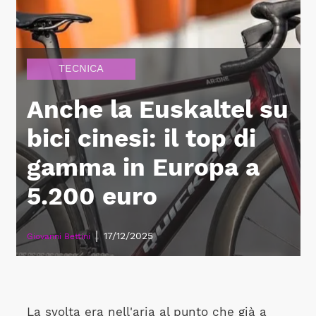
TECNICA
Anche la Euskaltel su
bici cinesi: il top di
gamma in Europa a
5.200 euro
|
17/12/2025
Giovanni Bettini
La svolta era nell'aria al punto che già a