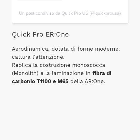
Un post condiviso da Quick Pro US (@quickprousa)
Quick Pro ER:One
Aerodinamica, dotata di forme moderne:
cattura l'attenzione.
Replica la costruzione monoscocca
(Monolith) e la laminazione in
fibra di
carbonio T1100 e M65
della AR:One.