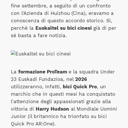
fine settembre, a seguito di un confronto
con l'Azienda di Huizhou (Cina), eravamo a
conoscenza di questo accordo storico. Sì,
perchè la
Euskaltel su bici cinesi
già di per
sé basta a fare notizia.
La
formazione ProTeam
e la squadra Under
23 Euskadi Fundazioa, nel
2026
utilizzeranno, infatti,
bici Quick Pro
, un
marchio che in questi mesi ha conquistato
l'attenzione degli appassionati grazie alla
vittoria di
Harry Hudson
al Mondiale Uomini
Junior (il britannico ha trionfato su bici
Quick Pro AR:One).