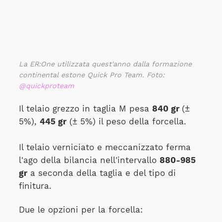
La ER:One utilizzata quest'anno dalla formazione
continental estone Quick Pro Team. Foto:
@quickproteam
Il telaio grezzo in taglia M pesa
840 gr
(±
5%),
445 gr
(± 5%) il peso della forcella.
Il telaio verniciato e meccanizzato ferma
l'ago della bilancia nell'intervallo
880-985
gr
a seconda della taglia e del tipo di
finitura.
Due le opzioni per la forcella: