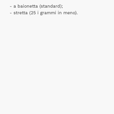
- a baionetta (standard);
- stretta (25 i grammi in meno).