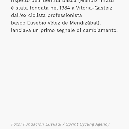
rispetto dell'identità basca (Mendiz infatti
è stata fondata nel 1984 a Vitoria-Gasteiz
dall'ex ciclista professionista
basco Eusebio Vélez de Mendizábal),
lanciava un primo segnale di cambiamento.
Foto: Fundación Euskadi
/ Sprint Cycling Agency