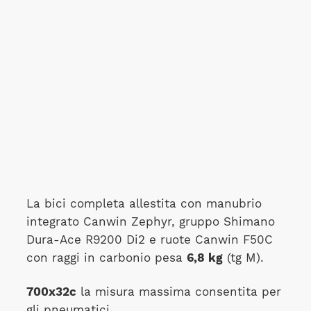
La bici completa allestita con manubrio
integrato Canwin Zephyr, gruppo Shimano
Dura-Ace R9200 Di2 e ruote Canwin F50C
con raggi in carbonio pesa
6,8 kg
(tg M).
700x32c
la misura massima consentita per
gli pneumatici.