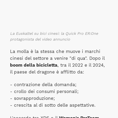
La Euskaltel su bici cinesi: la Quick Pro ER:One
protagonista del video annuncio
La molla è la stessa che muove i marchi
cinesi del settore a venire "di qua". Dopo il
boom della bicicletta
, tra il 2022 e il 2024,
il paese del dragone è afflitto da:
- contrazione della domanda;
- crollo dei consumi personali;
- sovrapproduzione;
- crescita al di sotto delle aspettative.