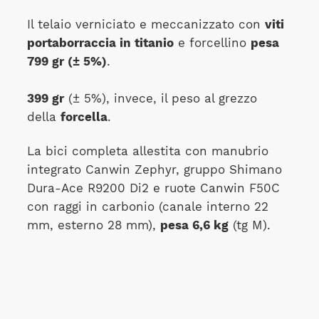
Il telaio verniciato e meccanizzato con
viti
portaborraccia in titanio
e forcellino
pesa
799 gr (± 5%)
.
399 gr
(± 5%), invece, il peso al grezzo
della
forcella
.
La bici completa allestita con manubrio
integrato Canwin Zephyr, gruppo Shimano
Dura-Ace R9200 Di2 e ruote Canwin F50C
con raggi in carbonio (canale interno 22
mm, esterno 28 mm),
pesa 6,6 kg
(tg M).