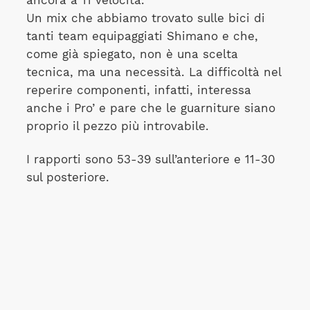
ancora a 11 velocità.
Un mix che abbiamo trovato sulle bici di
tanti team equipaggiati Shimano e che,
come già spiegato, non è una scelta
tecnica, ma una necessità. La difficoltà nel
reperire componenti, infatti, interessa
anche i Pro’ e pare che le guarniture siano
proprio il pezzo più introvabile.
I rapporti sono 53-39 sull’anteriore e 11-30
sul posteriore.