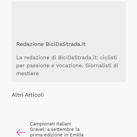
Redazione BiciDaStrada.it
La redazione di BiciDaStrada.it: ciclisti
per passione e vocazione. Giornalisti di
mestiere
Altri Articoli
Campionati Italiani
Gravel: a settembre la
prima edizione in Emilia