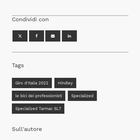
Condividi con
Tags
Giro d'Italia 2022
Hindley
le bici dei professionisti
Specialized
Specialized Tarmac SL7
Sull'autore