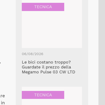
TECNICA
06/08/2026
,
Le bici costano troppo?
Guardate il prezzo della
Megamo Pulse 03 CW LTD
TECNICA
are
 in