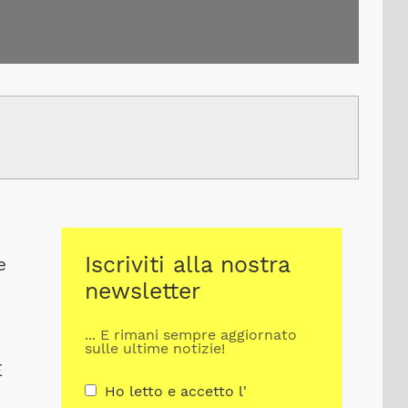
Iscriviti alla nostra
e
newsletter
... E rimani sempre aggiornato
sulle ultime notizie!
E
Ho letto e accetto l'