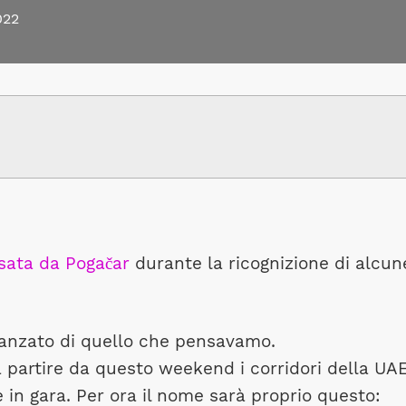
022
sata da Pogačar
durante la ricognizione di alcun
avanzato di quello che pensavamo.
 partire da questo weekend i corridori della UA
in gara. Per ora il nome sarà proprio questo: