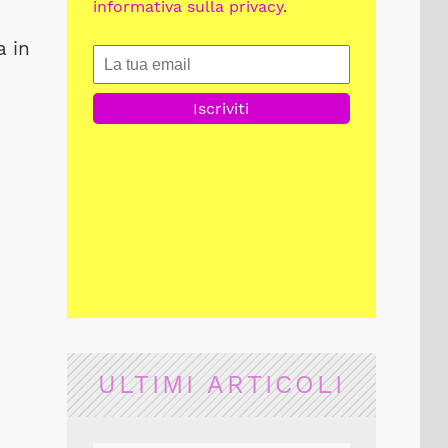
informativa sulla privacy
.
a in
ULTIMI ARTICOLI