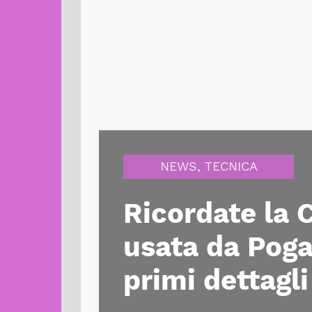
NEWS
,
TECNICA
Ricordate la 
usata da Poga
primi dettagli