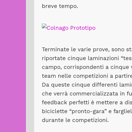
breve tempo.
Terminate le varie prove, sono s
riportate cinque laminazioni “tes
campo, corrispondenti a cinque v
team nelle competizioni a partir
Da queste cinque differenti lamin
che verrà commercializzata in f
feedback perfetti è mettere a dis
biciclette “pronto-gara” e fargli
durante le competizioni.