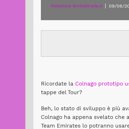
|
09/06/2
Redazione BiciDaStrada.it
Ricordate la
Colnago prototipo u
tappe del Tour?
Beh, lo stato di sviluppo è più 
Colnago ha appena svelato che a
Team Emirates lo potranno usare 