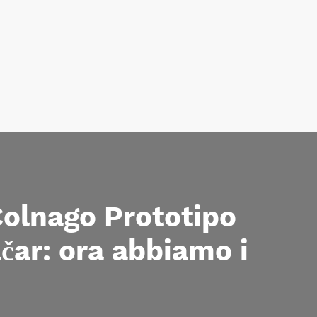
Colnago Prototipo
čar: ora abbiamo i