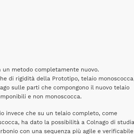
con un metodo completamente nuovo.
che di rigidità della Prototipo, telaio monoscocca
ago sulle parti che compongono il nuovo telaio
componibili e non monoscocca.
laio invece che su un telaio completo, come
occa, ha dato la possibilità a Colnago di studi
arbonio con una sequenza più agile e verificabile