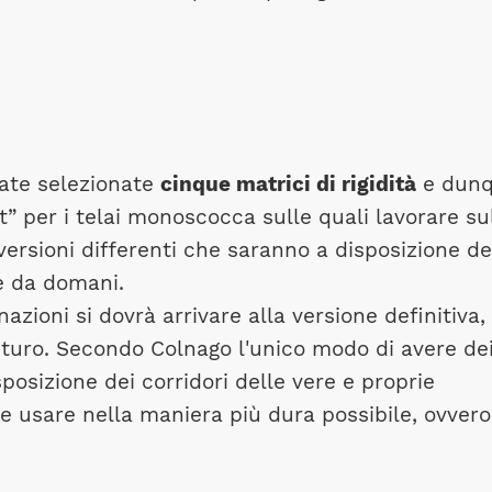
tate selezionate
cinque matrici di rigidità
e dun
t” per i telai monoscocca sulle quali lavorare su
ersioni differenti che saranno a disposizione de
e da domani.
azioni si dovrà arrivare alla versione definitiva,
uturo. Secondo Colnago l'unico modo di avere de
posizione dei corridori delle vere e proprie
ele usare nella maniera più dura possibile, ovvero