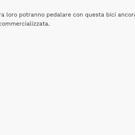
tra loro potranno pedalare con questa bici ancor
 commercializzata.