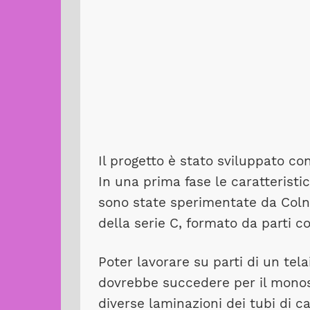
Il progetto è stato sviluppato 
In una prima fase le caratteristi
sono state sperimentate da Coln
della serie C, formato da parti 
Poter lavorare su parti di un te
dovrebbe succedere per il monosc
diverse laminazioni dei tubi di c