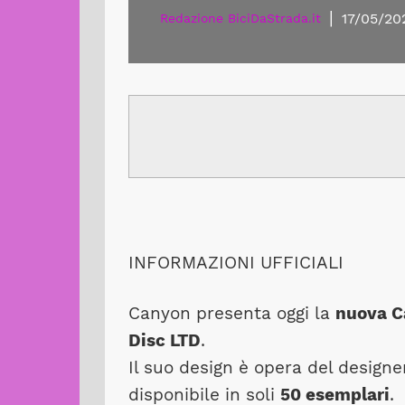
|
17/05/20
Redazione BiciDaStrada.it
INFORMAZIONI UFFICIALI
Canyon presenta oggi la
nuova C
Disc LTD
.
Il suo design è opera del designe
disponibile in soli
50 esemplari
.