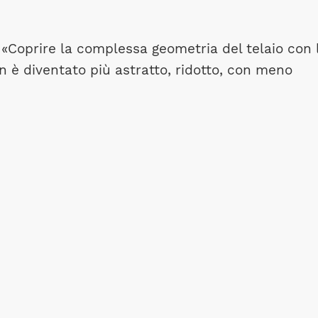
 «Coprire la complessa geometria del telaio con 
gn è diventato più astratto, ridotto, con meno