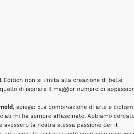
 Edition non si limita alla creazione di belle
quello di ispirare il maggior numero di appassio
rnold
, spiega: «La combinazione di arte e ciclism
eciali mi ha sempre affascinato. Abbiamo cercato
che avessero la nostra stessa passione per il
arte ispiri le vostre attività sportive e creative.