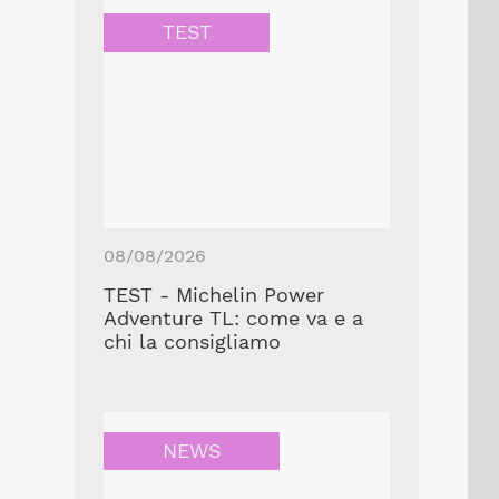
TEST
08/08/2026
TEST - Michelin Power
Adventure TL: come va e a
chi la consigliamo
NEWS