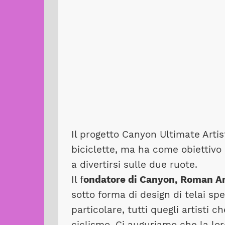
Il progetto Canyon Ultimate Artist
biciclette, ma ha come obiettivo 
a divertirsi sulle due ruote.
Il f
ondatore di Canyon, Roman A
sotto forma di design di telai sp
particolare, tutti quegli artisti 
ciclismo. Ci auguriamo che la loro 