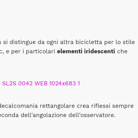
si distingue da ogni altra bicicletta per lo stile
c, e per i particolari
elementi iridescenti
che
ni decalcomania rettangolare crea riflessi sempre
seconda dell'angolazione dell'osservatore.