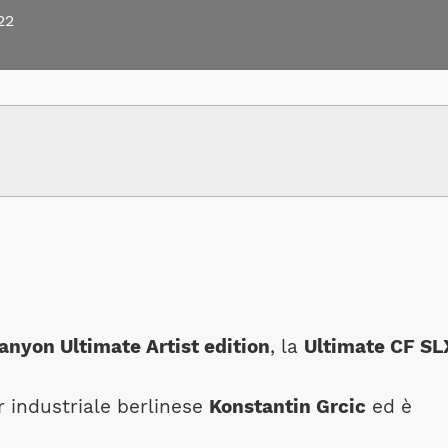
22
anyon Ultimate Artist edition
, la
Ultimate CF SL
r industriale berlinese
Konstantin Grcic
ed è